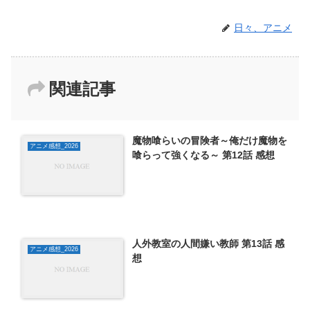
日々、アニメ
関連記事
魔物喰らいの冒険者～俺だけ魔物を
アニメ感想_2026
喰らって強くなる～ 第12話 感想
人外教室の人間嫌い教師 第13話 感
アニメ感想_2026
想