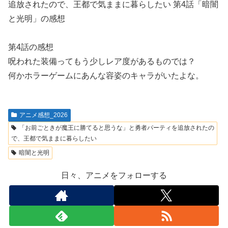
追放されたので、王都で気ままに暮らしたい 第4話「暗闇
と光明」の感想
第4話の感想
呪われた装備ってもう少しレア度があるものでは？
何かホラーゲームにあんな容姿のキャラがいたよな。
アニメ感想_2026
「お前ごときが魔王に勝てると思うな」と勇者パーティを追放されたの
で、王都で気ままに暮らしたい
暗闇と光明
日々、アニメをフォローする