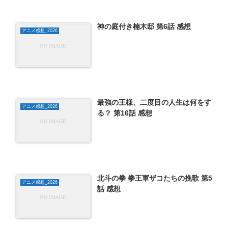
神の庭付き楠木邸 第6話 感想
アニメ感想_2026
最強の王様、二度目の人生は何をす
アニメ感想_2026
る？ 第16話 感想
北斗の拳 拳王軍ザコたちの挽歌 第5
アニメ感想_2026
話 感想