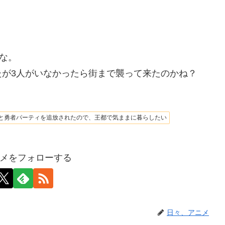
な。
たが3人がいなかったら街まで襲って来たのかね？
と勇者パーティを追放されたので、王都で気ままに暮らしたい
メをフォローする
日々、アニメ