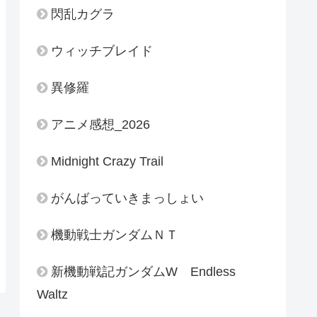
閃乱カグラ
ウィッチブレイド
異修羅
アニメ感想_2026
Midnight Crazy Trail
がんばっていきまっしょい
機動戦士ガンダムＮＴ
新機動戦記ガンダムW Endless
Waltz