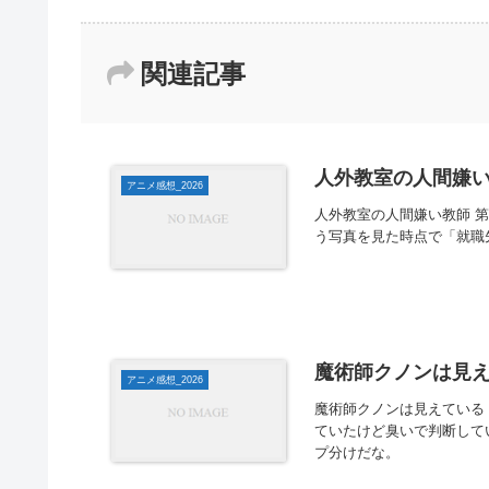
関連記事
人外教室の人間嫌い教
アニメ感想_2026
人外教室の人間嫌い教師 第
う写真を見た時点で「就職
魔術師クノンは見えて
アニメ感想_2026
魔術師クノンは見えている 
ていたけど臭いで判断して
プ分けだな。