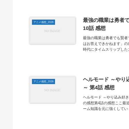
最強の職業は勇者で
アニメ感想_2026
10話 感想
最強の職業は勇者でも賢者
はお答えできかねます」の
時代にタイムスリップした
ヘルモード ～やり
アニメ感想_2026
～ 第4話 感想
ヘルモード ～やり込み好
の感想第4話の感想ここ最
ーム知識を元に強くしてい