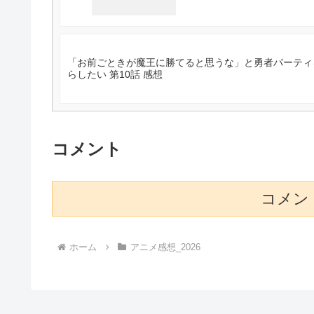
「お前ごときが魔王に勝てると思うな」と勇者パーティ
らしたい 第10話 感想
コメント
コメン
ホーム
アニメ感想_2026