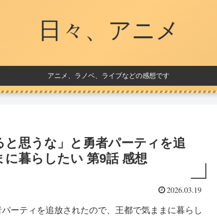
日々、アニメ
アニメ、ラノベ、ライブなどの感想です
ると思うな」と勇者パーティを追
に暮らしたい 第9話 感想
2026.03.19
者パーティを追放されたので、王都で気ままに暮らし