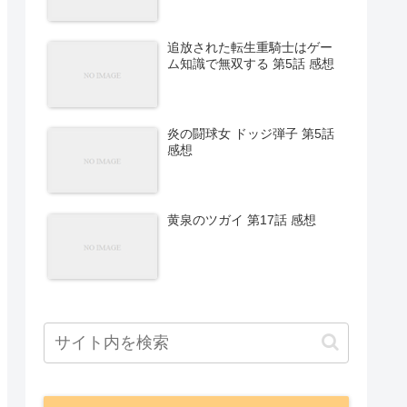
追放された転生重騎士はゲー
ム知識で無双する 第5話 感想
炎の闘球女 ドッジ弾子 第5話
感想
黄泉のツガイ 第17話 感想