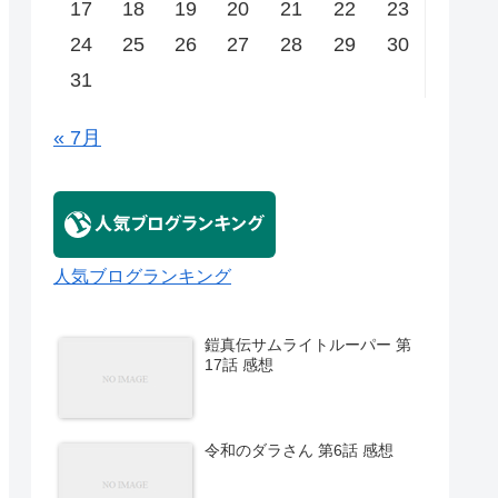
17
18
19
20
21
22
23
24
25
26
27
28
29
30
31
« 7月
人気ブログランキング
鎧真伝サムライトルーパー 第
17話 感想
令和のダラさん 第6話 感想