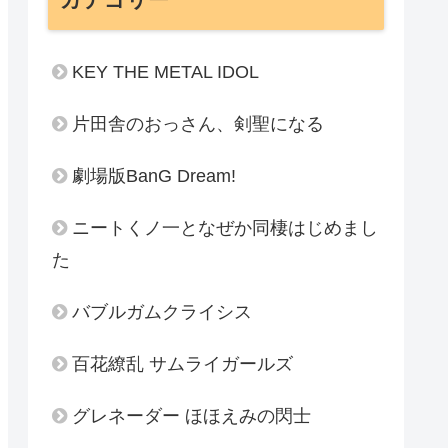
KEY THE METAL IDOL
片田舎のおっさん、剣聖になる
劇場版BanG Dream!
ニートくノ一となぜか同棲はじめまし
た
バブルガムクライシス
百花繚乱 サムライガールズ
グレネーダー ほほえみの閃士