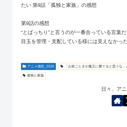
たい 第9話「孤独と家族」の感想
第9話の感想
“とばっちり”と言うのが一番合っている言葉だ
目玉を管理・支配している様には見えなかっ
アニメ感想_2026
「お前ごときが魔王に勝てると思うな」
孤独と家族
日々、アニ