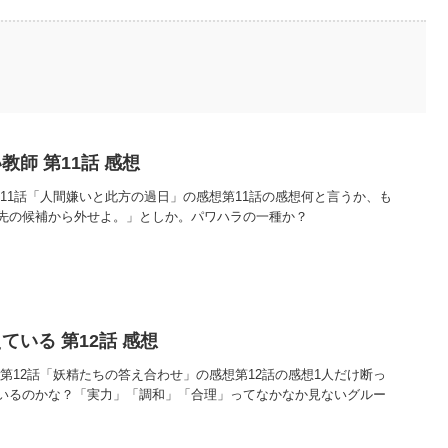
師 第11話 感想
11話「人間嫌いと此方の過日」の感想第11話の感想何と言うか、も
先の候補から外せよ。」としか。パワハラの一種か？
いる 第12話 感想
第12話「妖精たちの答え合わせ」の感想第12話の感想1人だけ断っ
いるのかな？「実力」「調和」「合理」ってなかなか見ないグルー