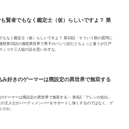
も賢者でもなく鑑定士（仮）らしいですよ？ 第
でもなく鑑定士（仮）らしいですよ？ 第10話「そういう類の質問に
感想第10話の感想異世界で男子のパンツ話だとちょっと違うが江戸
ズッコケ三人組の話を思い出すな。
込み好きのゲーマーは廃設定の異世界で無双する
きのゲーマーは廃設定の異世界で無双する～ 第4話「アレンの告白」
近の主人公がパーティメンバーをサポートし強くするのではなく、ゲ
くのか。