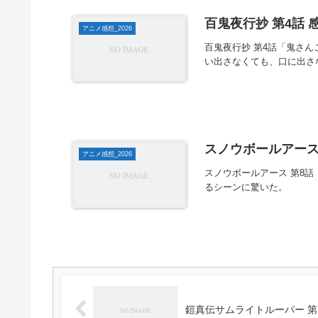
百鬼夜行抄 第4話 
アニメ感想_2026
百鬼夜行抄 第4話「鬼さ
い出さなくても、口に出さ
スノウボールアース 
アニメ感想_2026
スノウボールアース 第8
るシーンに驚いた。
鎧真伝サムライトルーパー 第1