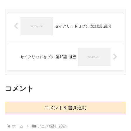
セイクリッドセブン 第11話 感想
セイクリッドセブン 第12話 感想
コメント
コメントを書き込む
ホーム
アニメ感想_2024