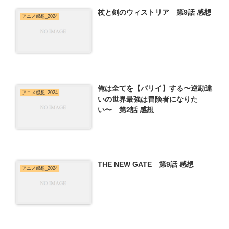
杖と剣のウィストリア 第9話 感想
アニメ感想_2024
俺は全てを【パリイ】する〜逆勘違
アニメ感想_2024
いの世界最強は冒険者になりた
い〜 第2話 感想
THE NEW GATE 第9話 感想
アニメ感想_2024