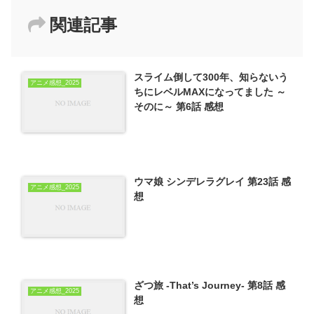
関連記事
スライム倒して300年、知らないう
アニメ感想_2025
ちにレベルMAXになってました ～
そのに～ 第6話 感想
ウマ娘 シンデレラグレイ 第23話 感
アニメ感想_2025
想
ざつ旅 -That’s Journey- 第8話 感
アニメ感想_2025
想