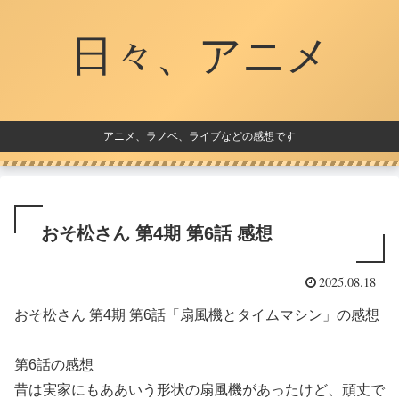
日々、アニメ
アニメ、ラノベ、ライブなどの感想です
おそ松さん 第4期 第6話 感想
2025.08.18
おそ松さん 第4期 第6話「扇風機とタイムマシン」の感想
第6話の感想
昔は実家にもああいう形状の扇風機があったけど、頑丈で