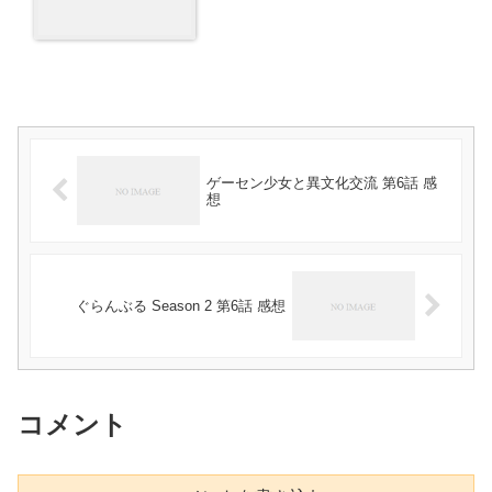
ゲーセン少女と異文化交流 第6話 感
想
ぐらんぶる Season 2 第6話 感想
コメント