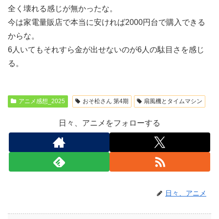
全く壊れる感じが無かったな。
今は家電量販店で本当に安ければ2000円台で購入できる
からな。
6人いてもそれすら金が出せないのが6人の駄目さを感じ
る。
アニメ感想_2025
おそ松さん 第4期
扇風機とタイムマシン
日々、アニメをフォローする
日々、アニメ