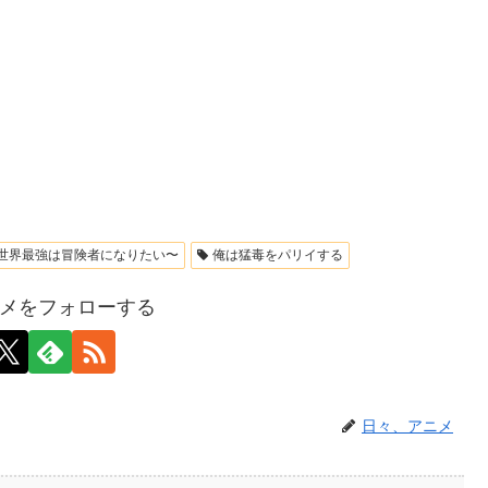
世界最強は冒険者になりたい〜
俺は猛毒をパリイする
メをフォローする
日々、アニメ