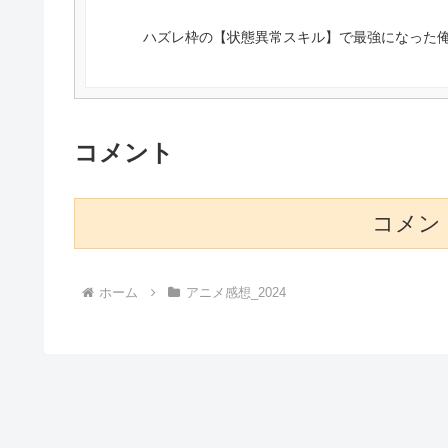
ハズレ枠の【状態異常スキル】で最強になった俺
コメント
コメン
ホーム
アニメ感想_2024