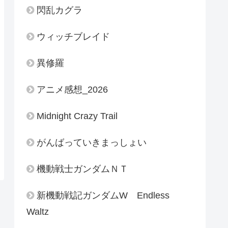
閃乱カグラ
ウィッチブレイド
異修羅
アニメ感想_2026
Midnight Crazy Trail
がんばっていきまっしょい
機動戦士ガンダムＮＴ
新機動戦記ガンダムW Endless
Waltz