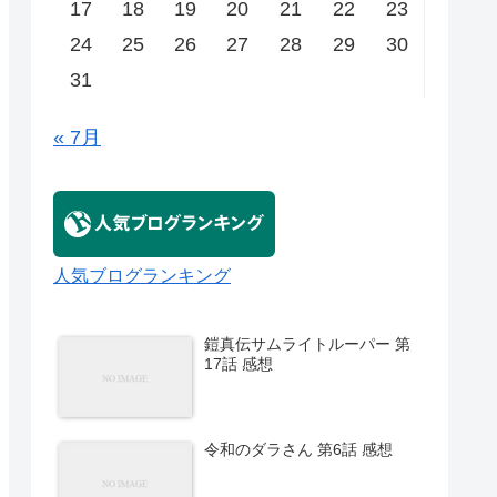
17
18
19
20
21
22
23
24
25
26
27
28
29
30
31
« 7月
人気ブログランキング
鎧真伝サムライトルーパー 第
17話 感想
令和のダラさん 第6話 感想