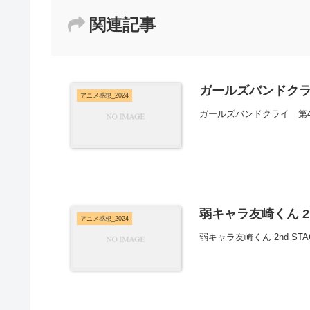
関連記事
ガールズバンドクラ
アニメ感想_2024
ガールズバンドクライ 第
弱キャラ友崎くん 2n
アニメ感想_2024
弱キャラ友崎くん 2nd 