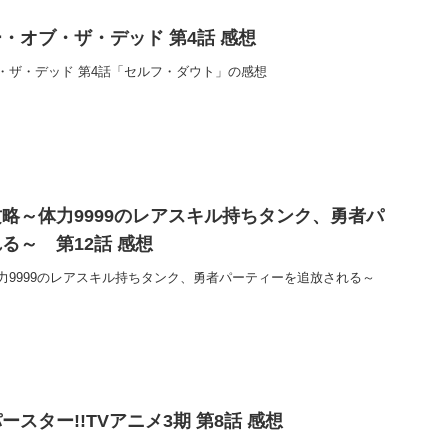
・オブ・ザ・デッド 第4話 感想
・ザ・デッド 第4話「セルフ・ダウト」の感想
略～体力9999のレアスキル持ちタンク、勇者パ
る～ 第12話 感想
力9999のレアスキル持ちタンク、勇者パーティーを追放される～
スター!!TVアニメ3期 第8話 感想