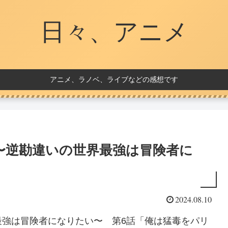
日々、アニメ
アニメ、ラノベ、ライブなどの感想です
〜逆勘違いの世界最強は冒険者に
2024.08.10
最強は冒険者になりたい〜 第6話「俺は猛毒をパリ