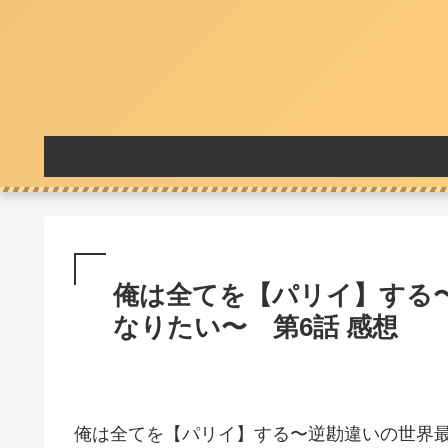
俺は全てを【パリイ】する
なりたい〜 第6話 感想
俺は全てを【パリイ】する〜逆勘違いの世界