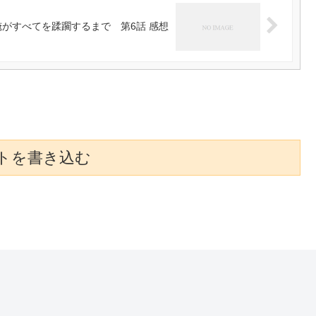
がすべてを蹂躙するまで 第6話 感想
トを書き込む