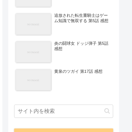
追放された転生重騎士はゲー
ム知識で無双する 第5話 感想
炎の闘球女 ドッジ弾子 第5話
感想
黄泉のツガイ 第17話 感想