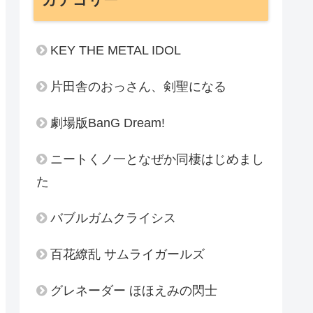
KEY THE METAL IDOL
片田舎のおっさん、剣聖になる
劇場版BanG Dream!
ニートくノ一となぜか同棲はじめまし
た
バブルガムクライシス
百花繚乱 サムライガールズ
グレネーダー ほほえみの閃士