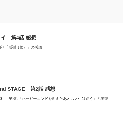
イ 第4話 感想
4話「感謝（驚）」の感想
d STAGE 第2話 感想
STAGE 第2話「ハッピーエンドを迎えたあとも人生は続く」の感想