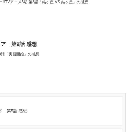
!TVアニメ3期 第8話「結ヶ丘 VS 結ヶ丘」の感想
ア 第9話 感想
9話「実習開始」の感想
 第5話 感想