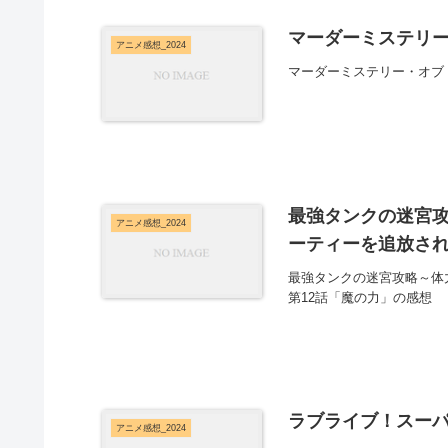
マーダーミステリー
アニメ感想_2024
マーダーミステリー・オブ
最強タンクの迷宮攻
アニメ感想_2024
ーティーを追放され
最強タンクの迷宮攻略～体
第12話「魔の力」の感想
ラブライブ！スーパー
アニメ感想_2024