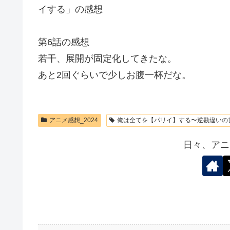
イする」の感想
第6話の感想
若干、展開が固定化してきたな。
あと2回ぐらいで少しお腹一杯だな。
アニメ感想_2024
俺は全てを【パリイ】する〜逆勘違いの
日々、アニ