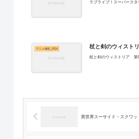
ラブライブ！スーパースター!
杖と剣のウィストリ
アニメ感想_2024
杖と剣のウィストリア 第
異世界スーサイド・スクワッド