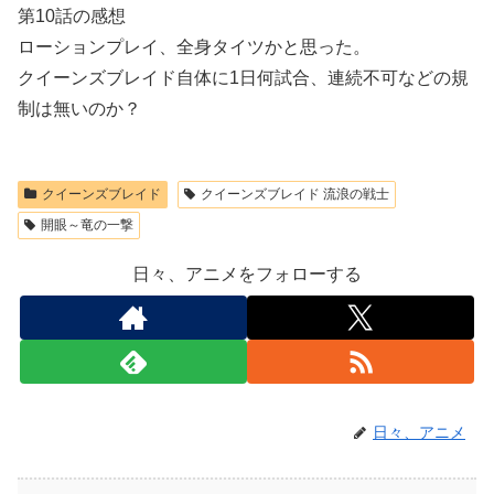
第10話の感想
ローションプレイ、全身タイツかと思った。
クイーンズブレイド自体に1日何試合、連続不可などの規
制は無いのか？
クイーンズブレイド
クイーンズブレイド 流浪の戦士
開眼～竜の一撃
日々、アニメをフォローする
日々、アニメ