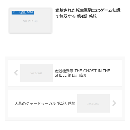
追放された転生重騎士はゲーム知識
アニメ感想_2026
で無双する 第4話 感想
攻殻機動隊 THE GHOST IN THE
SHELL 第1話 感想
天幕のジャードゥーガル 第1話 感想