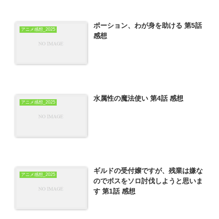
ポーション、わが身を助ける 第5話
アニメ感想_2025
感想
水属性の魔法使い 第4話 感想
アニメ感想_2025
ギルドの受付嬢ですが、残業は嫌な
アニメ感想_2025
のでボスをソロ討伐しようと思いま
す 第1話 感想