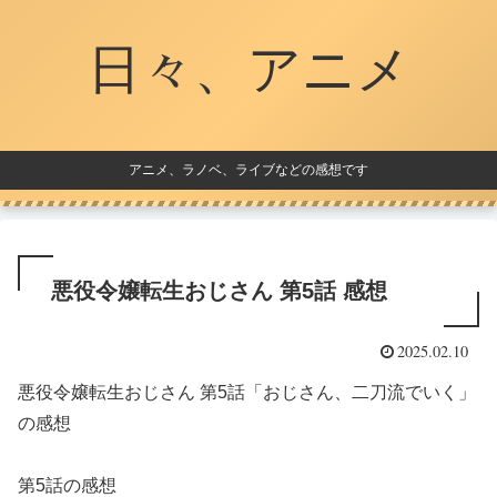
日々、アニメ
アニメ、ラノベ、ライブなどの感想です
悪役令嬢転生おじさん 第5話 感想
2025.02.10
悪役令嬢転生おじさん 第5話「おじさん、二刀流でいく」
の感想
第5話の感想