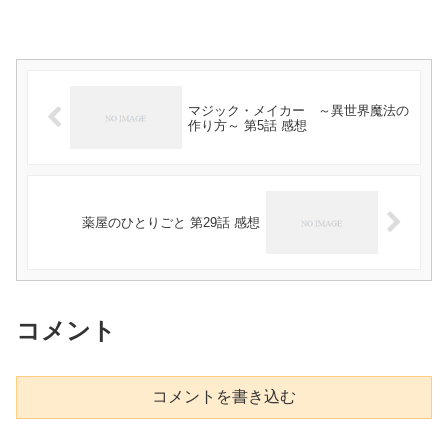
マジック・メイカー ～異世界魔法の
作り方～ 第5話 感想
薬屋のひとりごと 第29話 感想
コメント
コメントを書き込む