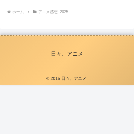
ホーム
アニメ感想_2025
日々、アニメ
© 2015 日々、アニメ.