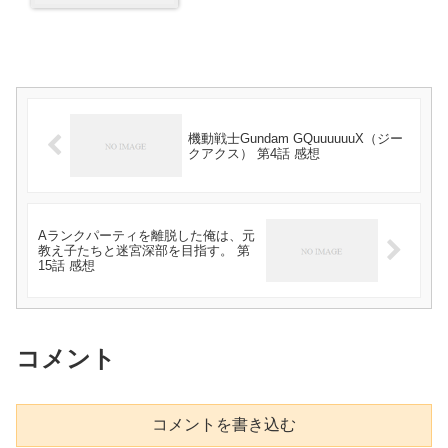
機動戦士Gundam GQuuuuuuX（ジー
クアクス） 第4話 感想
Aランクパーティを離脱した俺は、元
教え子たちと迷宮深部を目指す。 第
15話 感想
コメント
コメントを書き込む