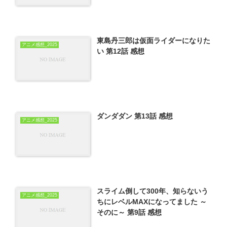
東島丹三郎は仮面ライダーになりた
アニメ感想_2025
い 第12話 感想
ダンダダン 第13話 感想
アニメ感想_2025
スライム倒して300年、知らないう
アニメ感想_2025
ちにレベルMAXになってました ～
そのに～ 第9話 感想