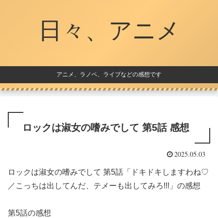
日々、アニメ
アニメ、ラノベ、ライブなどの感想です
ロックは淑女の嗜みでして 第5話 感想
2025.05.03
ロックは淑女の嗜みでして 第5話「ドキドキしますわね♡
／こっちは出してんだ、テメーも出してみろ!!!」の感想
第5話の感想