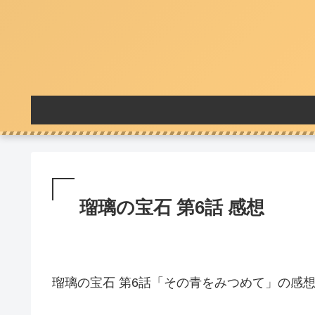
瑠璃の宝石 第6話 感想
瑠璃の宝石 第6話「その青をみつめて」の感