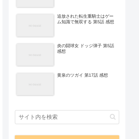
追放された転生重騎士はゲー
ム知識で無双する 第5話 感想
炎の闘球女 ドッジ弾子 第5話
感想
黄泉のツガイ 第17話 感想