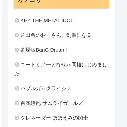
KEY THE METAL IDOL
片田舎のおっさん、剣聖になる
劇場版BanG Dream!
ニートくノ一となぜか同棲はじめまし
た
バブルガムクライシス
百花繚乱 サムライガールズ
グレネーダー ほほえみの閃士