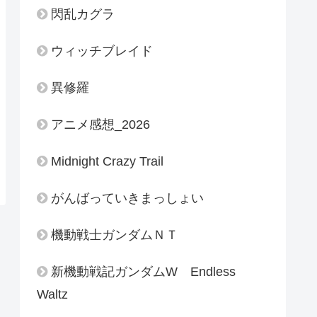
閃乱カグラ
ウィッチブレイド
異修羅
アニメ感想_2026
Midnight Crazy Trail
がんばっていきまっしょい
機動戦士ガンダムＮＴ
新機動戦記ガンダムW Endless
Waltz