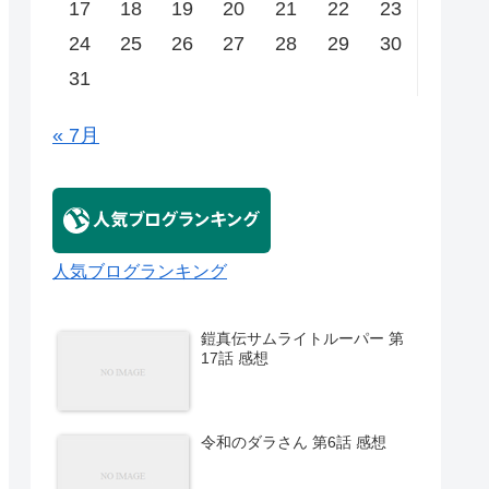
17
18
19
20
21
22
23
24
25
26
27
28
29
30
31
« 7月
人気ブログランキング
鎧真伝サムライトルーパー 第
17話 感想
令和のダラさん 第6話 感想