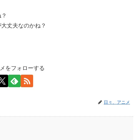
ね？
が大丈夫なのかね？
メをフォローする
日々、アニメ