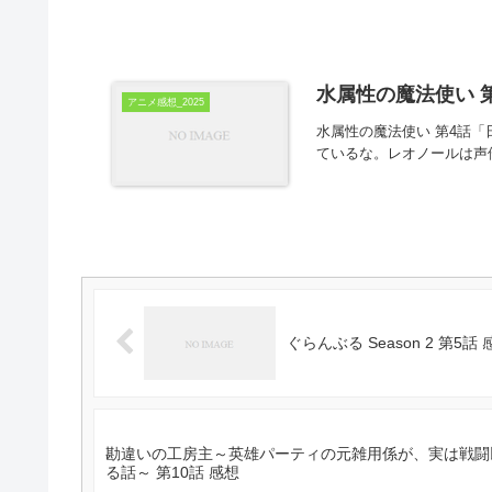
水属性の魔法使い 第
アニメ感想_2025
水属性の魔法使い 第4話
ているな。レオノールは声
ぐらんぶる Season 2 第5話 
勘違いの工房主～英雄パーティの元雑用係が、実は戦闘
る話～ 第10話 感想