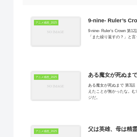
9-nine- Ruler’s 
アニメ感想_2025
9-nine- Ruler’s C
「また繰り返すの？」と言
ある魔女が死ぬまで 
アニメ感想_2025
ある魔女が死ぬまで 第3
えたことが無かったな。む
ジだ。
父は英雄、母は精霊
アニメ感想_2025