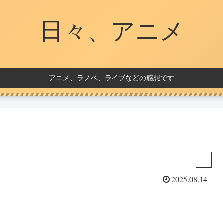
日々、アニメ
アニメ、ラノベ、ライブなどの感想です
2025.08.14
想