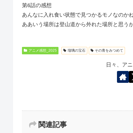
第6話の感想
あんなに入れ食い状態で見つかるモノなのか
ああいう場所は登山道から外れた場所と思う
アニメ感想_2025
瑠璃の宝石
その青をみつめて
日々、アニ
関連記事