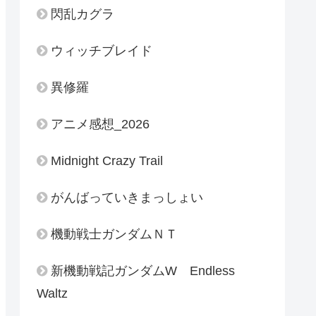
閃乱カグラ
ウィッチブレイド
異修羅
アニメ感想_2026
Midnight Crazy Trail
がんばっていきまっしょい
機動戦士ガンダムＮＴ
新機動戦記ガンダムW Endless
Waltz