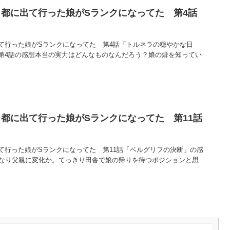
都に出て行った娘がSランクになってた 第4話
て行った娘がSランクになってた 第4話「トルネラの穏やかな日
第4話の感想本当の実力はどんなものなんだろう？娘の癖を知ってい
。
都に出て行った娘がSランクになってた 第11話
て行った娘がSランクになってた 第11話「ベルグリフの決断」の感
になり父親に変化か。てっきり田舎で娘の帰りを待つポジションと思