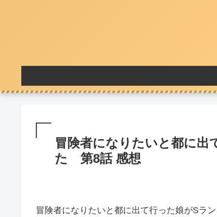
冒険者になりたいと都に出
た 第8話 感想
冒険者になりたいと都に出て行った娘がSラン