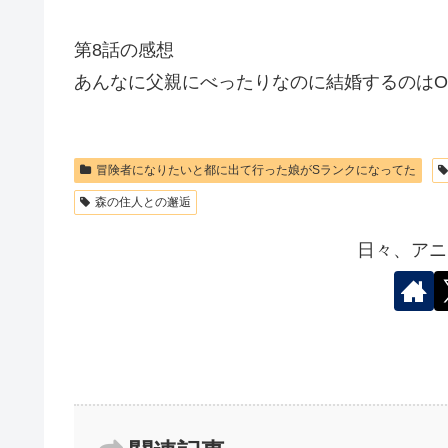
第8話の感想
あんなに父親にべったりなのに結婚するのはO
冒険者になりたいと都に出て行った娘がSランクになってた
森の住人との邂逅
日々、アニ