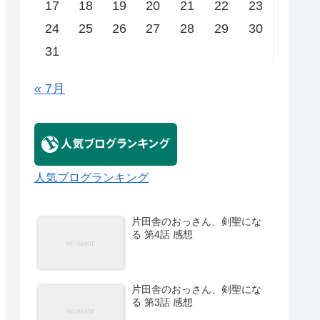
17
18
19
20
21
22
23
24
25
26
27
28
29
30
31
« 7月
人気ブログランキング
片田舎のおっさん、剣聖にな
る 第4話 感想
片田舎のおっさん、剣聖にな
る 第3話 感想