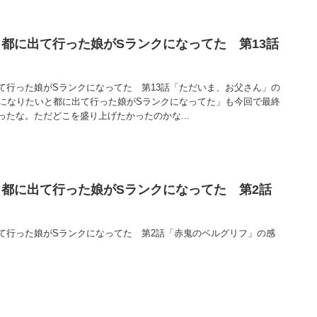
都に出て行った娘がSランクになってた 第13話
て行った娘がSランクになってた 第13話「ただいま、お父さん」の
者になりたいと都に出て行った娘がSランクになってた」も今回で最終
たな。ただどこを盛り上げたかったのかな...
都に出て行った娘がSランクになってた 第2話
て行った娘がSランクになってた 第2話「赤鬼のベルグリフ」の感