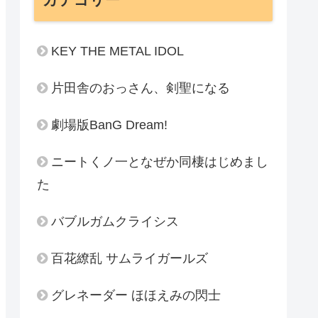
KEY THE METAL IDOL
片田舎のおっさん、剣聖になる
劇場版BanG Dream!
ニートくノ一となぜか同棲はじめまし
た
バブルガムクライシス
百花繚乱 サムライガールズ
グレネーダー ほほえみの閃士