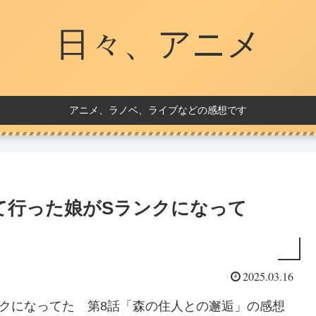
日々、アニメ
アニメ、ラノベ、ライブなどの感想です
て行った娘がSランクになって
2025.03.16
クになってた 第8話「森の住人との邂逅」の感想