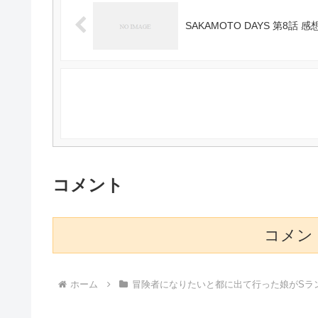
SAKAMOTO DAYS 第8話 感
コメント
コメン
ホーム
冒険者になりたいと都に出て行った娘がSラ