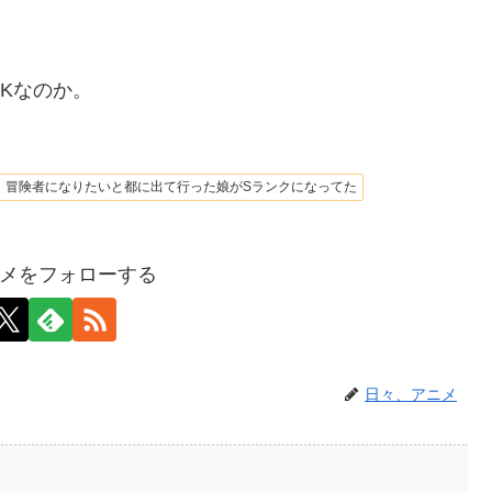
Kなのか。
冒険者になりたいと都に出て行った娘がSランクになってた
メをフォローする
日々、アニメ