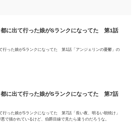
都に出て行った娘がSランクになってた 第1話
て行った娘がSランクになってた 第1話「アンジェリンの憂鬱」の
都に出て行った娘がSランクになってた 第7話
て行った娘がSランクになってた 第7話「長い夜、明るい朝焼け」
が悪で描かれているけど、伯爵目線で見たら違うのだろうな。