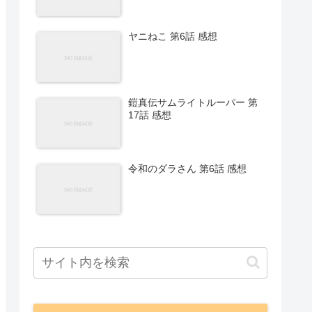
ヤニねこ 第6話 感想
鎧真伝サムライトルーパー 第
17話 感想
令和のダラさん 第6話 感想