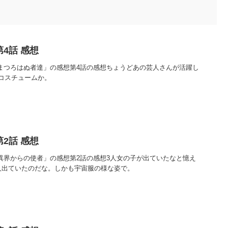
4話 感想
「まつろはぬ者達」の感想第4話の感想ちょうどあの芸人さんが活躍し
コスチュームか。
2話 感想
「異界からの使者」の感想第2話の感想3人女の子が出ていたなと憶え
人出ていたのだな。しかも宇宙服の様な姿で。