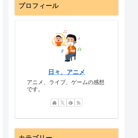
プロフィール
日々、アニメ
アニメ、ライブ、ゲームの感想
です。
カテゴリー