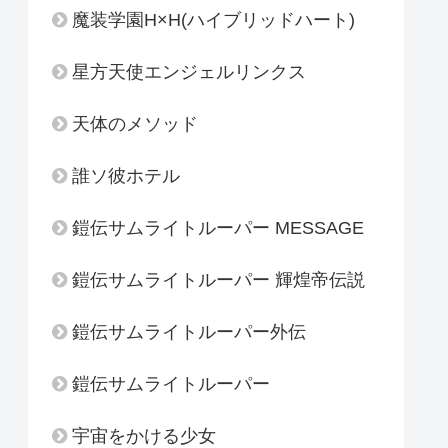
魔装学園H×H(ハイブリッドハート)
星方天使エンジェルリンクス
天体のメソッド
誰ソ彼ホテル
鎧伝サムライトルーパー MESSAGE
鎧伝サムライトルーパー 輝煌帝伝説
鎧伝サムライトルーパー外伝
鎧伝サムライトルーパー
宇宙をかける少女