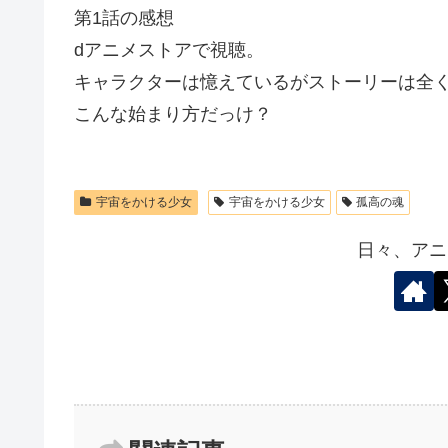
第1話の感想
dアニメストアで視聴。
キャラクターは憶えているがストーリーは全
こんな始まり方だっけ？
宇宙をかける少女
宇宙をかける少女
孤高の魂
日々、アニ