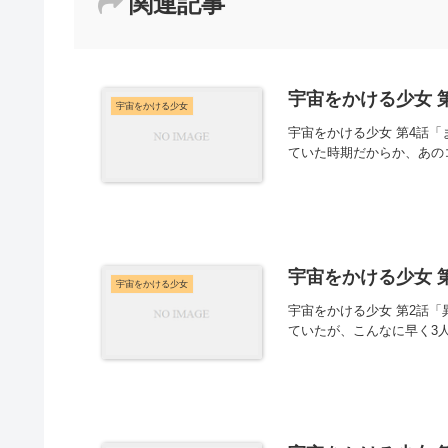
関連記事
宇宙をかける少女 第
宇宙をかける少女
宇宙をかける少女 第4話
ていた時期だからか、あの
宇宙をかける少女 第
宇宙をかける少女
宇宙をかける少女 第2話
ていたが、こんなに早く3