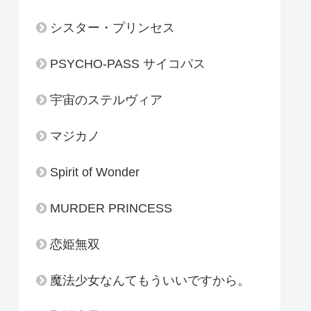
シスター・プリンセス
PSYCHO-PASS サイコパス
宇宙のステルヴィア
マジカノ
Spirit of Wonder
MURDER PRINCESS
恋姫無双
魔法少女なんてもういいですから。