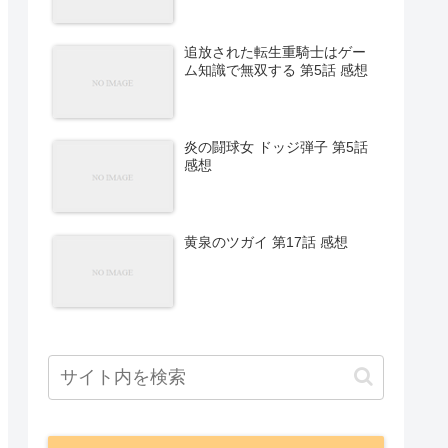
追放された転生重騎士はゲー
ム知識で無双する 第5話 感想
炎の闘球女 ドッジ弾子 第5話
感想
黄泉のツガイ 第17話 感想