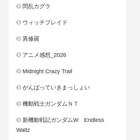
閃乱カグラ
ウィッチブレイド
異修羅
アニメ感想_2026
Midnight Crazy Trail
がんばっていきまっしょい
機動戦士ガンダムＮＴ
新機動戦記ガンダムW Endless
Waltz