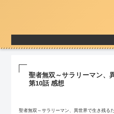
聖者無双～サラリーマン、
第10話 感想
聖者無双～サラリーマン、異世界で生き残るため