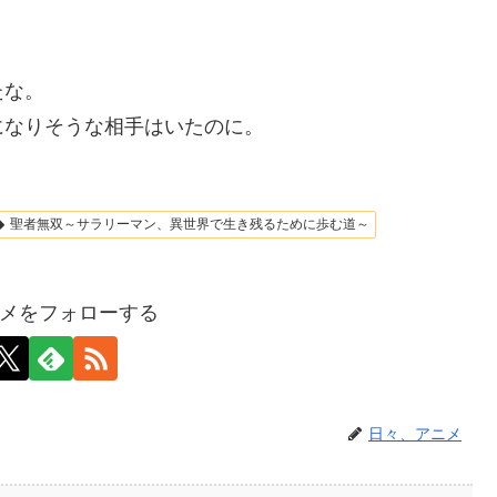
たな。
になりそうな相手はいたのに。
聖者無双～サラリーマン、異世界で生き残るために歩む道～
メをフォローする
日々、アニメ