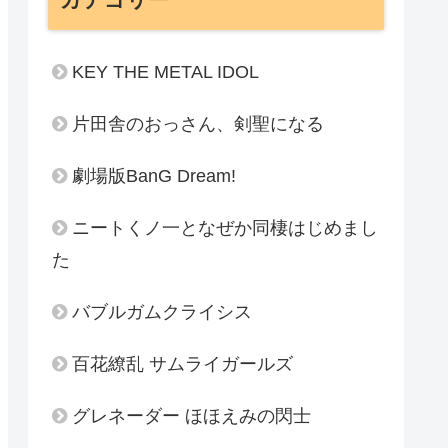
KEY THE METAL IDOL
片田舎のおっさん、剣聖になる
劇場版BanG Dream!
ニートくノ一となぜか同棲はじめまし
た
バブルガムクライシス
百花繚乱 サムライガールズ
グレネーダー ほほえみの閃士