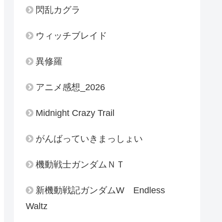
閃乱カグラ
ウィッチブレイド
異修羅
アニメ感想_2026
Midnight Crazy Trail
がんばっていきまっしょい
機動戦士ガンダムＮＴ
新機動戦記ガンダムW Endless
Waltz