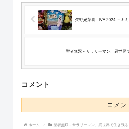
矢野妃菜喜 LIVE 2024 ～
聖者無双～サラリーマン、異世界で
コメント
コメン
ホーム
聖者無双～サラリーマン、異世界で生き残る