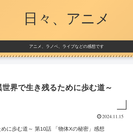
日々、アニメ
アニメ、ラノベ、ライブなどの感想です
異世界で生き残るために歩む道～
2024.11.15
に歩む道～ 第10話 「物体Xの秘密」感想