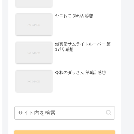
ヤニねこ 第6話 感想
鎧真伝サムライトルーパー 第
17話 感想
令和のダラさん 第6話 感想