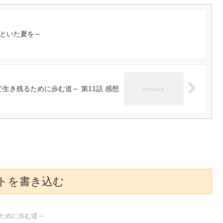
キミといた夏を～
生き残るために歩む道～ 第11話 感想
トを書き込む
ために歩む道～