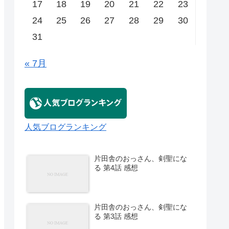
17
18
19
20
21
22
23
24
25
26
27
28
29
30
31
« 7月
人気ブログランキング
片田舎のおっさん、剣聖にな
る 第4話 感想
片田舎のおっさん、剣聖にな
る 第3話 感想