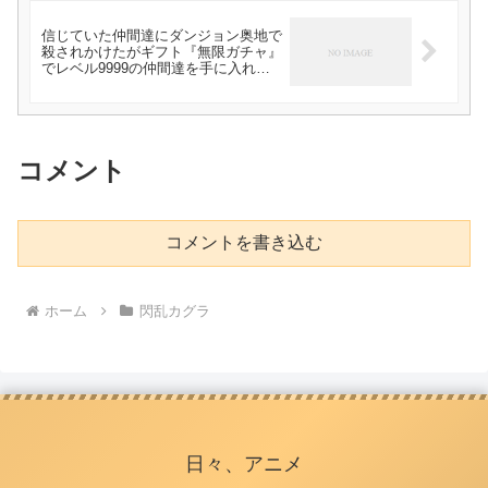
信じていた仲間達にダンジョン奥地で
殺されかけたがギフト『無限ガチャ』
でレベル9999の仲間達を手に入れて
元パーティーメンバーと世界に復讐＆
『ざまぁ！』します！ 第6話 感想
コメント
コメントを書き込む
ホーム
閃乱カグラ
日々、アニメ