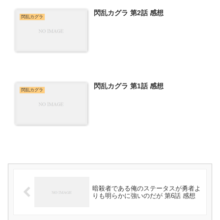
閃乱カグラ 第2話 感想
閃乱カグラ
閃乱カグラ 第1話 感想
閃乱カグラ
暗殺者である俺のステータスが勇者よ
りも明らかに強いのだが 第6話 感想