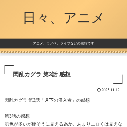
日々、アニメ
アニメ、ラノベ、ライブなどの感想です
閃乱カグラ 第3話 感想
2025.11.12
閃乱カグラ 第3話「月下の侵入者」の感想
第3話の感想
肌色が多いが硬そうに見える為か、あまりエロくは見えな