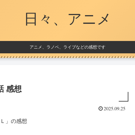
日々、アニメ
アニメ、ラノベ、ライブなどの感想です
第9話 感想
2025.09.25
ＯＣＯＬ」の感想