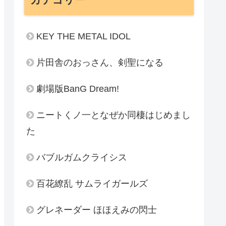
KEY THE METAL IDOL
片田舎のおっさん、剣聖になる
劇場版BanG Dream!
ニートくノ一となぜか同棲はじめまし
た
バブルガムクライシス
百花繚乱 サムライガールズ
グレネーダー ほほえみの閃士