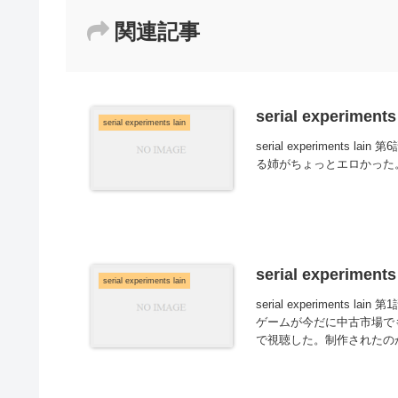
関連記事
serial experimen
serial experiments lain
serial experimen
る姉がちょっとエロかった
serial experimen
serial experiments lain
serial experimen
ゲームが今だに中古市場で
で視聴した。制作されたのが1