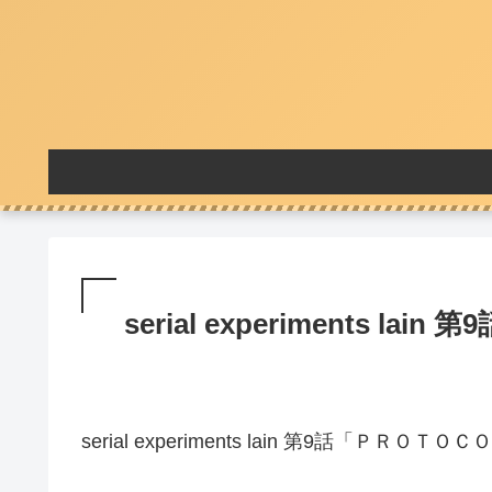
serial experiments lain 
serial experiments lain 第9話「ＰＲＯＴ