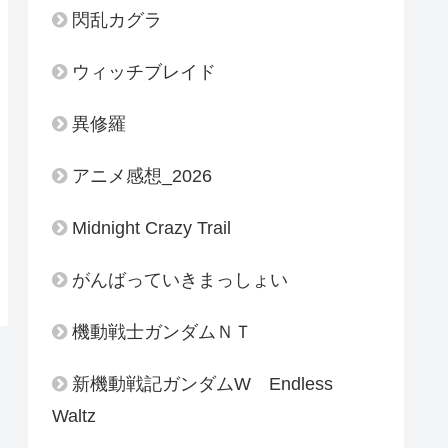
閃乱カグラ
ウィッチブレイド
異修羅
アニメ感想_2026
Midnight Crazy Trail
がんばっていきまっしょい
機動戦士ガンダムＮＴ
新機動戦記ガンダムW Endless
Waltz