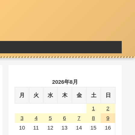
2026年8月
月
火
水
木
金
土
日
1
2
3
4
5
6
7
8
9
10
11
12
13
14
15
16