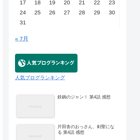
17
18
19
20
21
22
23
24
25
26
27
28
29
30
31
« 7月
人気ブログランキング
鉄鍋のジャン！ 第4話 感想
片田舎のおっさん、剣聖にな
る 第4話 感想