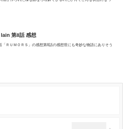
。
ts lain 第8話 感想
ts lain 第8話「ＲＵＭＯＲＳ」の感想第8話の感想世にも奇妙な物語にありそう