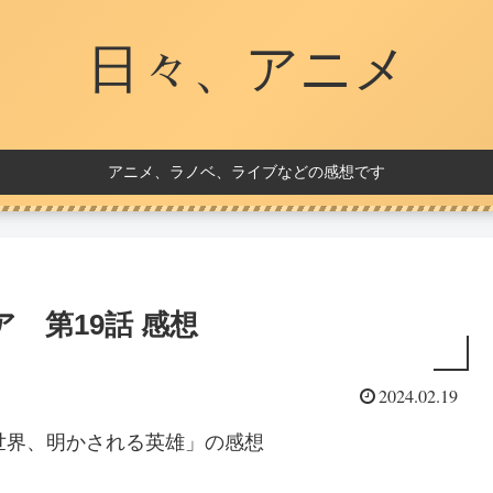
日々、アニメ
アニメ、ラノベ、ライブなどの感想です
 第19話 感想
2024.02.19
世界、明かされる英雄」の感想