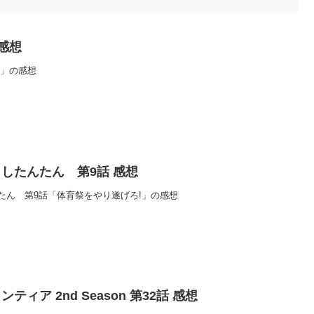
 感想
Use」の感想
したんたん 第9話 感想
たん 第9話「体育祭をやり遂げろ!」の感想
ィア 2nd Season 第32話 感想