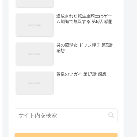
追放された転生重騎士はゲー
ム知識で無双する 第5話 感想
炎の闘球女 ドッジ弾子 第5話
感想
黄泉のツガイ 第17話 感想