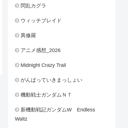
閃乱カグラ
ウィッチブレイド
異修羅
アニメ感想_2026
Midnight Crazy Trail
がんばっていきまっしょい
機動戦士ガンダムＮＴ
新機動戦記ガンダムW Endless
Waltz