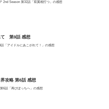
2nd Season 第32話「双翼相打つ」の感想
て 第9話 感想
9話「アイドルにあこがれて！」の感想
界攻略 第6話 感想
 第6話「再びぼっちへ」の感想