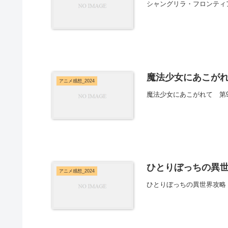
シャングリラ・フロンティア 
魔法少女にあこがれ
アニメ感想_2024
魔法少女にあこがれて 第
ひとりぼっちの異世
アニメ感想_2024
ひとりぼっちの異世界攻略