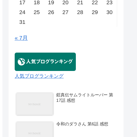
17
18
19
20
21
22
23
24
25
26
27
28
29
30
31
« 7月
人気ブログランキング
鎧真伝サムライトルーパー 第
17話 感想
令和のダラさん 第6話 感想