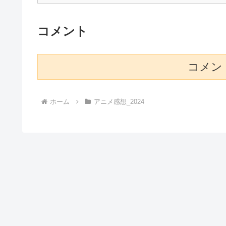
コメント
コメン
ホーム
アニメ感想_2024