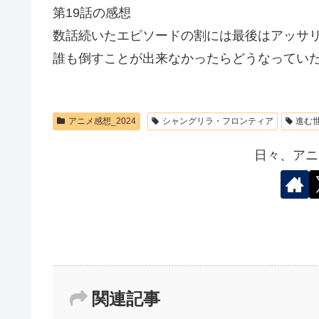
第19話の感想
数話続いたエピソードの割には最後はアッサ
誰も倒すことが出来なかったらどうなってい
アニメ感想_2024
シャングリラ・フロンティア
進む
日々、アニ
関連記事