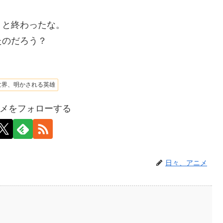
リと終わったな。
たのだろう？
世界、明かされる英雄
メをフォローする
日々、アニメ