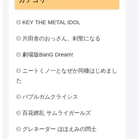
KEY THE METAL IDOL
片田舎のおっさん、剣聖になる
劇場版BanG Dream!
ニートくノ一となぜか同棲はじめまし
た
バブルガムクライシス
百花繚乱 サムライガールズ
グレネーダー ほほえみの閃士