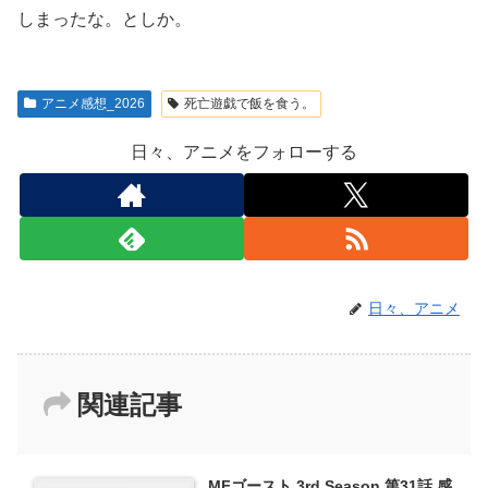
しまったな。としか。
アニメ感想_2026
死亡遊戯で飯を食う。
日々、アニメをフォローする
日々、アニメ
関連記事
MFゴースト 3rd Season 第31話 感