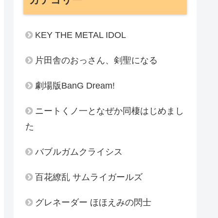
KEY THE METAL IDOL
片田舎のおっさん、剣聖になる
劇場版BanG Dream!
ニートくノ一となぜか同棲はじめまし
た
バブルガムクライシス
百花繚乱 サムライガールズ
グレネーダー ほほえみの閃士