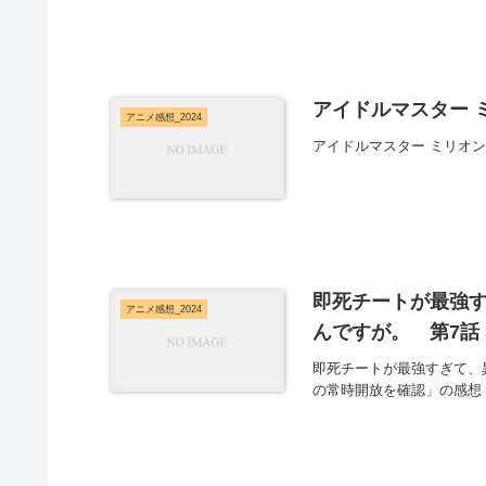
アイドルマスター 
アニメ感想_2024
アイドルマスター ミリオ
即死チートが最強
アニメ感想_2024
んですが。 第7話
即死チートが最強すぎて、
の常時開放を確認」の感想