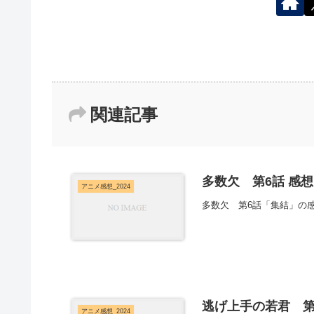
関連記事
多数欠 第6話 感想
アニメ感想_2024
多数欠 第6話「集結」の
逃げ上手の若君 第
アニメ感想_2024