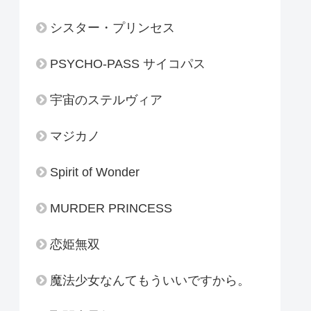
シスター・プリンセス
PSYCHO-PASS サイコパス
宇宙のステルヴィア
マジカノ
Spirit of Wonder
MURDER PRINCESS
恋姫無双
魔法少女なんてもういいですから。