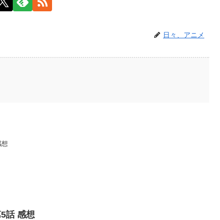
日々、アニメ
感想
5話 感想