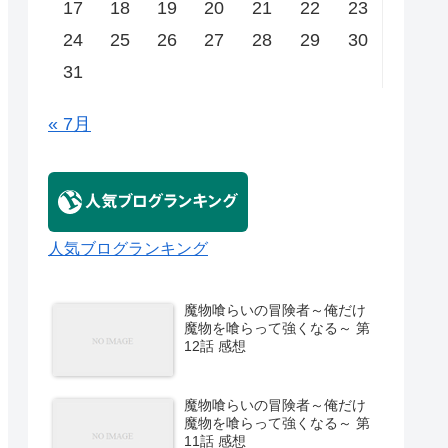
17
18
19
20
21
22
23
24
25
26
27
28
29
30
31
« 7月
人気ブログランキング
魔物喰らいの冒険者～俺だけ
魔物を喰らって強くなる～ 第
12話 感想
魔物喰らいの冒険者～俺だけ
魔物を喰らって強くなる～ 第
11話 感想