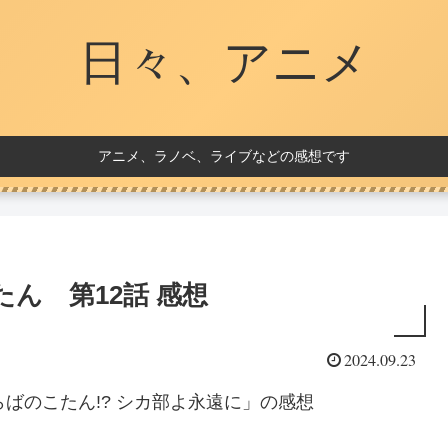
日々、アニメ
アニメ、ラノベ、ライブなどの感想です
ん 第12話 感想
2024.09.23
ばのこたん!? シカ部よ永遠に」の感想