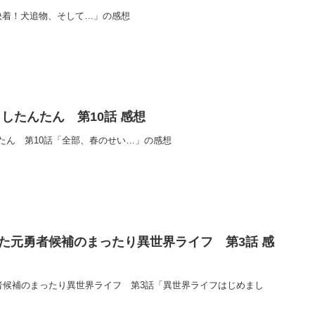
決着！犬追物、そして…」の感想
したんたん 第10話 感想
たん 第10話「全部、春のせい…」の感想
った元勇者候補のまったり異世界ライフ 第3話 感
勇者候補のまったり異世界ライフ 第3話「異世界ライフはじめまし