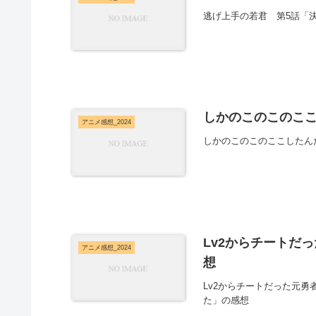
逃げ上手の若君 第5話「
しかのこのこのここ
アニメ感想_2024
しかのこのこのここしたん
Lv2からチートだ
アニメ感想_2024
想
Lv2からチートだった元
た」の感想