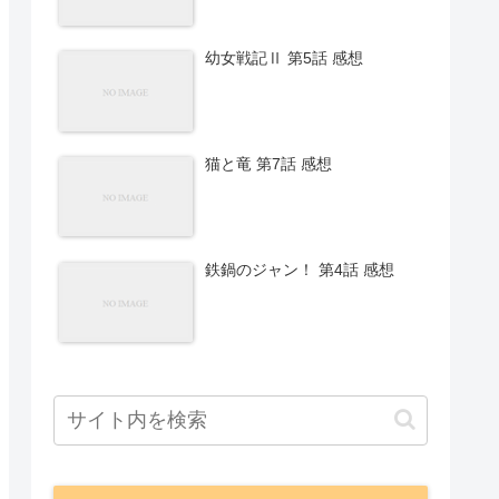
幼女戦記Ⅱ 第5話 感想
猫と竜 第7話 感想
鉄鍋のジャン！ 第4話 感想