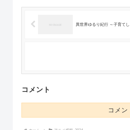
異世界ゆるり紀行 ～子育てし
コメント
コメン