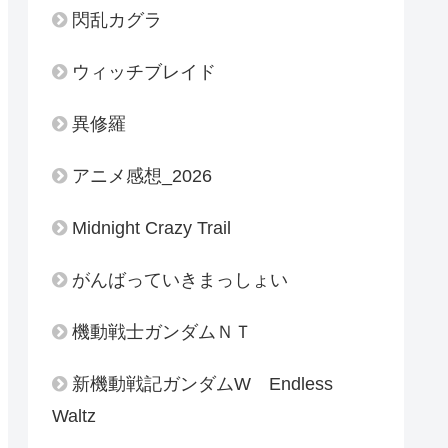
閃乱カグラ
ウィッチブレイド
異修羅
アニメ感想_2026
Midnight Crazy Trail
がんばっていきまっしょい
機動戦士ガンダムＮＴ
新機動戦記ガンダムW Endless
Waltz