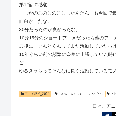
第12話の感想
「しかのこのこのここしたんたん」も今回で
面白かったな。
30分だったのが良かったな。
10分15分のショートアニメだったら他のア
最後に、せんとくんってまだ活動していたっ
10年ぐらい前の頻繁に奈良に出張していた時
ど
ゆるきゃらってそんなに長く活動しているモ
アニメ感想_2024
しかのこのこのここしたんたん
さ
日々、アニ