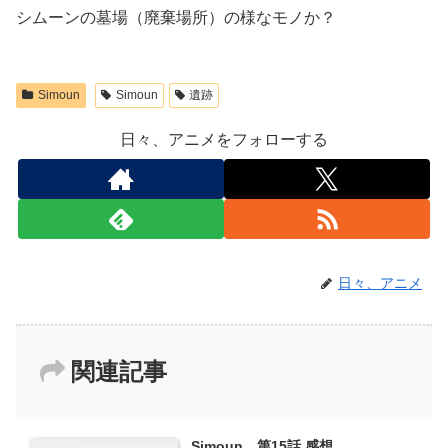
シムーンの墓場（廃棄場所）の様なモノか？
Simoun
Simoun
遺跡
日々、アニメをフォローする
日々、アニメ
関連記事
Simoun 第15話 感想