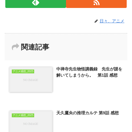
日々、アニメ
関連記事
中禅寺先生物怪講義録 先生が謎を
アニメ感想_2025
解いてしまうから。 第1話 感想
天久鷹央の推理カルテ 第9話 感想
アニメ感想_2025