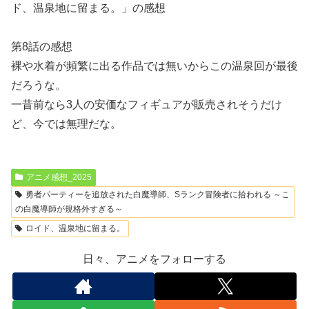
ド、温泉地に留まる。」の感想
第8話の感想
裸や水着が頻繁に出る作品では無いからこの温泉回が最後
だろうな。
一昔前なら3人の安価なフィギュアが販売されそうだけ
ど、今では無理だな。
アニメ感想_2025
勇者パーティーを追放された白魔導師、Sランク冒険者に拾われる ～こ
の白魔導師が規格外すぎる～
ロイド、温泉地に留まる。
日々、アニメをフォローする