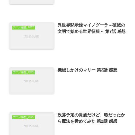
異世界黙示録マイノグーラ～破滅の
アニメ感想_2025
文明で始める世界征服～ 第7話 感想
機械じかけのマリー 第2話 感想
アニメ感想_2025
没落予定の貴族だけど、暇だったか
アニメ感想_2025
ら魔法を極めてみた 第2話 感想