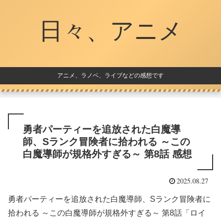
日々、アニメ
アニメ、ラノベ、ライブなどの感想です
勇者パーティーを追放された白魔導
師、Sランク冒険者に拾われる ～この
白魔導師が規格外すぎる～ 第8話 感想
2025.08.27
勇者パーティーを追放された白魔導師、Sランク冒険者に
拾われる ～この白魔導師が規格外すぎる～ 第8話「ロイ