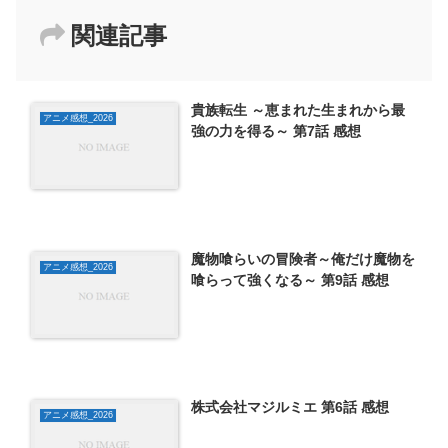
関連記事
貴族転生 ～恵まれた生まれから最
アニメ感想_2026
強の力を得る～ 第7話 感想
魔物喰らいの冒険者～俺だけ魔物を
アニメ感想_2026
喰らって強くなる～ 第9話 感想
株式会社マジルミエ 第6話 感想
アニメ感想_2026