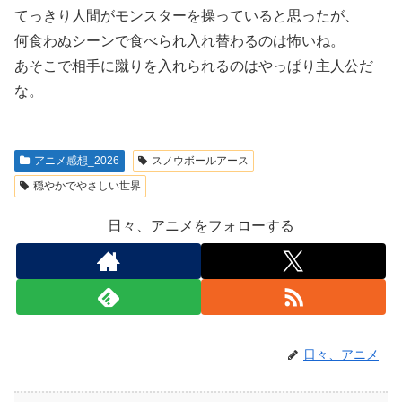
てっきり人間がモンスターを操っていると思ったが、
何食わぬシーンで食べられ入れ替わるのは怖いね。
あそこで相手に蹴りを入れられるのはやっぱり主人公だ
な。
アニメ感想_2026
スノウボールアース
穏やかでやさしい世界
日々、アニメをフォローする
日々、アニメ