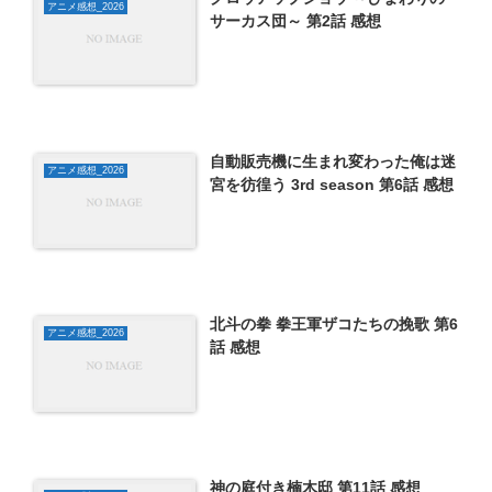
アニメ感想_2026
サーカス団～ 第2話 感想
自動販売機に生まれ変わった俺は迷
アニメ感想_2026
宮を彷徨う 3rd season 第6話 感想
北斗の拳 拳王軍ザコたちの挽歌 第6
アニメ感想_2026
話 感想
神の庭付き楠木邸 第11話 感想