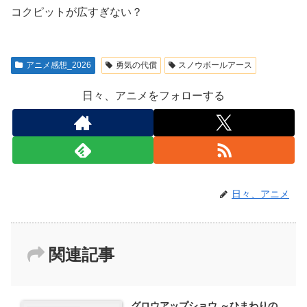
コクピットが広すぎない？
アニメ感想_2026
勇気の代償
スノウボールアース
日々、アニメをフォローする
日々、アニメ
関連記事
グロウアップショウ ～ひまわりの