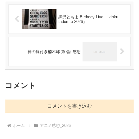
黒沢ともよ Birthday Live 「kioku
tadori te 2026」
神の庭付き楠木邸 第7話 感想
コメント
コメントを書き込む
ホーム
アニメ感想_2026