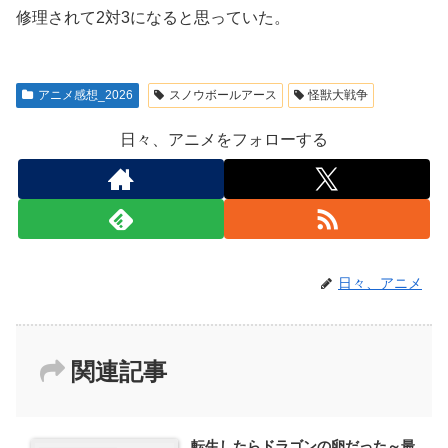
修理されて2対3になると思っていた。
アニメ感想_2026
スノウボールアース
怪獣大戦争
日々、アニメをフォローする
日々、アニメ
関連記事
転生したらドラゴンの卵だった～最