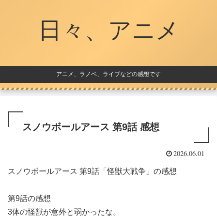
日々、アニメ
アニメ、ラノベ、ライブなどの感想です
スノウボールアース 第9話 感想
2026.06.01
スノウボールアース 第9話「怪獣大戦争」の感想
第9話の感想
3体の怪獣が意外と弱かったな。