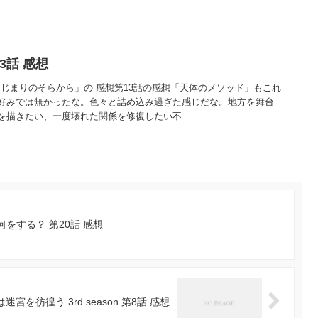
3話 感想
はじまりのそらから」の 感想第13話の感想「天体のメソッド」もこれ
好みでは無かったな。色々と詰め込み過ぎた感じだな。地方を舞台
描きたい、一度壊れた関係を修復したい不...
をする？ 第20話 感想
を彷徨う 3rd season 第8話 感想