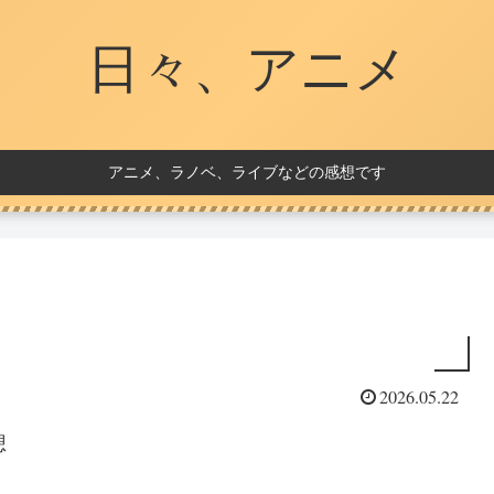
日々、アニメ
アニメ、ラノベ、ライブなどの感想です
2026.05.22
想