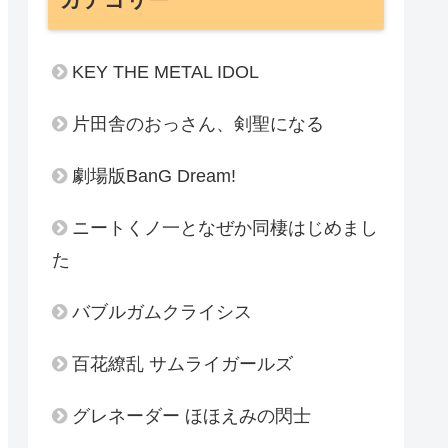
KEY THE METAL IDOL
片田舎のおっさん、剣聖になる
劇場版BanG Dream!
ニートくノ一となぜか同棲はじめまし
た
バブルガムクライシス
百花繚乱 サムライガールズ
グレネーダー ほほえみの閃士