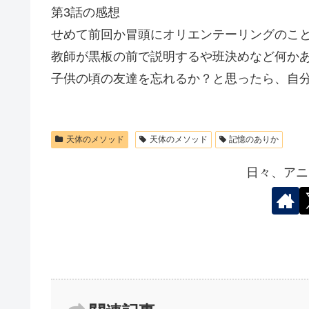
第3話の感想
せめて前回か冒頭にオリエンテーリングのこ
教師が黒板の前で説明するや班決めなど何か
子供の頃の友達を忘れるか？と思ったら、自
天体のメソッド
天体のメソッド
記憶のありか
日々、アニ