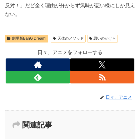
反対！」だど全く理由が分からず気味が悪い様にしか見え
ない。
劇場版BanG Dream!
天体のメソッド
思いのかけら
日々、アニメをフォローする
日々、アニメ
関連記事