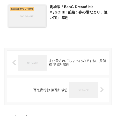
劇場版「BanG Dream! It’s
劇場版BanG Dream!
MyGO!!!!! 前編 : 春の陽だまり、迷
い猫」 感想
また殺されてしまったのですね、探偵
様 第8話 感想
百鬼夜行抄 第7話 感想