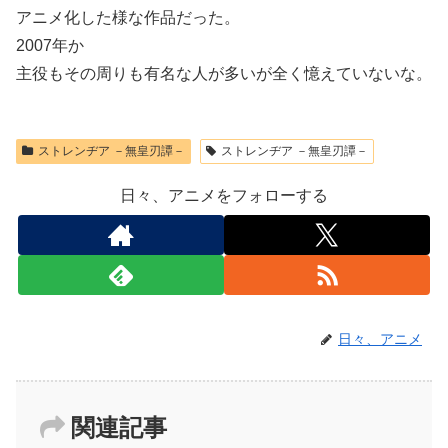
アニメ化した様な作品だった。
2007年か
主役もその周りも有名な人が多いが全く憶えていないな。
ストレンヂア －無皇刃譚－
ストレンヂア －無皇刃譚－
日々、アニメをフォローする
日々、アニメ
関連記事