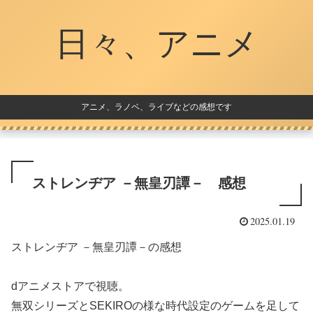
日々、アニメ
アニメ、ラノベ、ライブなどの感想です
ストレンヂア －無皇刃譚－ 感想
2025.01.19
ストレンヂア －無皇刃譚－の感想
dアニメストアで視聴。
無双シリーズとSEKIROの様な時代設定のゲームを足して