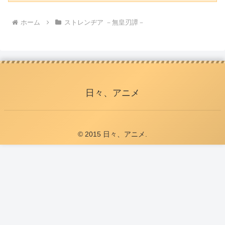
ホーム
ストレンヂア －無皇刃譚－
日々、アニメ
© 2015 日々、アニメ.