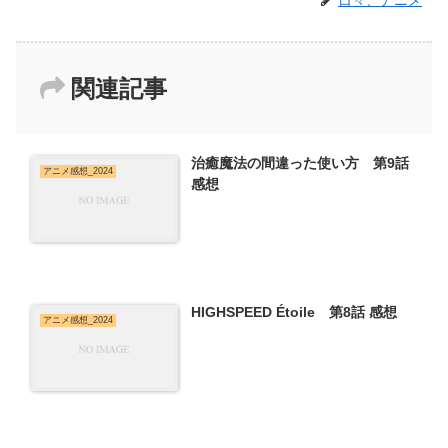
関連記事
治癒魔法の間違った使い方 第9話
アニメ感想_2024
感想
HIGHSPEED Étoile 第8話 感想
アニメ感想_2024