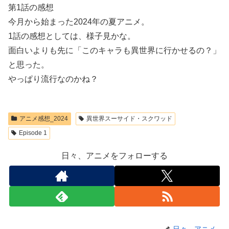
第1話の感想
今月から始まった2024年の夏アニメ。
1話の感想としては、様子見かな。
面白いよりも先に「このキャラも異世界に行かせるの？」
と思った。
やっぱり流行なのかね？
アニメ感想_2024
異世界スーサイド・スクワッド
Episode 1
日々、アニメをフォローする
日々、アニメ