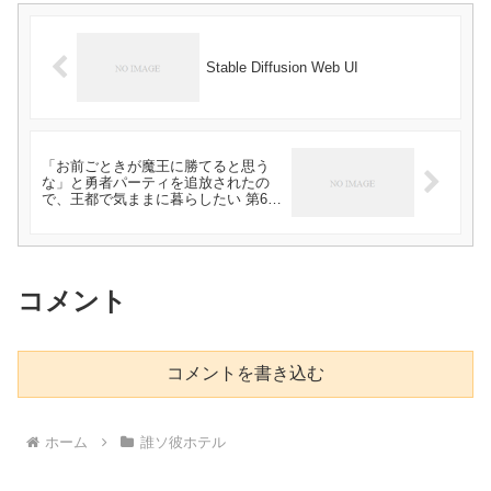
Stable Diffusion Web UI
「お前ごときが魔王に勝てると思う
な」と勇者パーティを追放されたの
で、王都で気ままに暮らしたい 第6話
感想
コメント
コメントを書き込む
ホーム
誰ソ彼ホテル