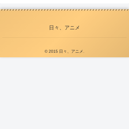
日々、アニメ
© 2015 日々、アニメ.