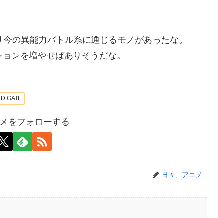
より今の異能力バトル系に通じるモノがあったな。
ションを増やせばありそうだな。
ND GATE
メをフォローする
日々、アニメ