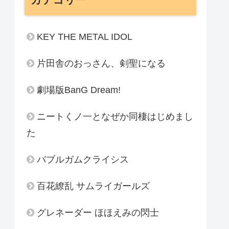
KEY THE METAL IDOL
片田舎のおっさん、剣聖になる
劇場版BanG Dream!
ニートくノ一となぜか同棲はじめまし
た
バブルガムクライシス
百花繚乱 サムライガールズ
グレネーダー ほほえみの閃士