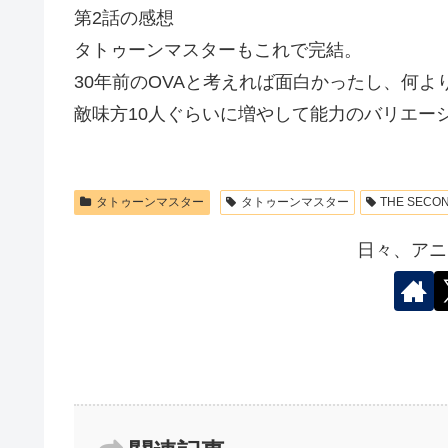
第2話の感想
タトゥーンマスターもこれで完結。
30年前のOVAと考えれば面白かったし、何
敵味方10人ぐらいに増やして能力のバリエー
タトゥーンマスター
タトゥーンマスター
THE SECO
日々、アニ