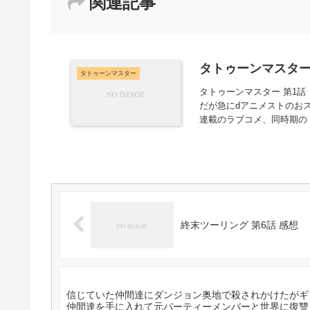
関連記事
タトゥーンマスター 
タトゥーンマスター
タトゥーンマスター 第1話「
だが急にdアニメストのお
連載のラブコメ、同時期のド
終末ツーリング 第6話 感想
信じていた仲間達にダンジョン奥地で殺されかけたがギフ
仲間達を手に入れて元パーティーメンバーと世界に復讐＆