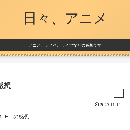
日々、アニメ
アニメ、ラノベ、ライブなどの感想です
感想
2025.11.15
ATE」の感想