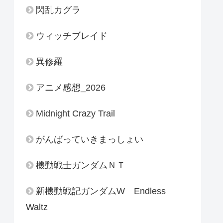
閃乱カグラ
ウィッチブレイド
異修羅
アニメ感想_2026
Midnight Crazy Trail
がんばっていきまっしょい
機動戦士ガンダムＮＴ
新機動戦記ガンダムW Endless
Waltz