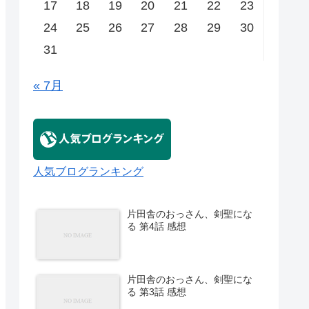
17
18
19
20
21
22
23
24
25
26
27
28
29
30
31
« 7月
人気ブログランキング
片田舎のおっさん、剣聖にな
る 第4話 感想
片田舎のおっさん、剣聖にな
る 第3話 感想