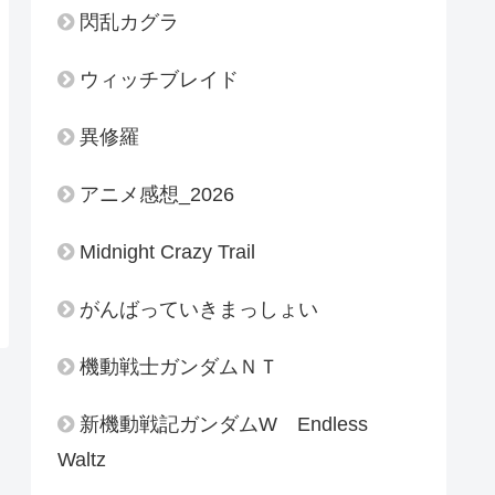
閃乱カグラ
ウィッチブレイド
異修羅
アニメ感想_2026
Midnight Crazy Trail
がんばっていきまっしょい
機動戦士ガンダムＮＴ
新機動戦記ガンダムW Endless
Waltz