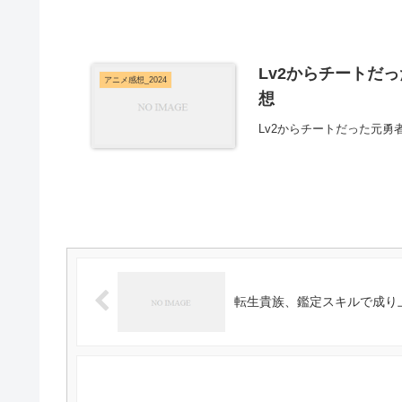
Lv2からチートだ
アニメ感想_2024
想
Lv2からチートだった元
転生貴族、鑑定スキルで成り上