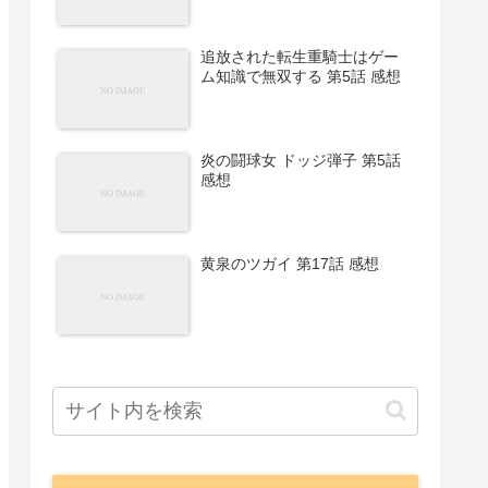
追放された転生重騎士はゲー
ム知識で無双する 第5話 感想
炎の闘球女 ドッジ弾子 第5話
感想
黄泉のツガイ 第17話 感想