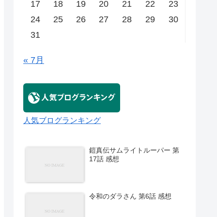
17
18
19
20
21
22
23
24
25
26
27
28
29
30
31
« 7月
人気ブログランキング
鎧真伝サムライトルーパー 第
17話 感想
令和のダラさん 第6話 感想