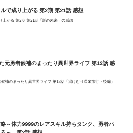
で成り上がる 第2期 第21話 感想
上がる 第2期 第21話「影の未来」の感想
った元勇者候補のまったり異世界ライフ 第12話 感
者候補のまったり異世界ライフ 第12話「湯けむり温泉旅行・後編」
略～体力9999のレアスキル持ちタンク、勇者パ
る～ 第2話 感想