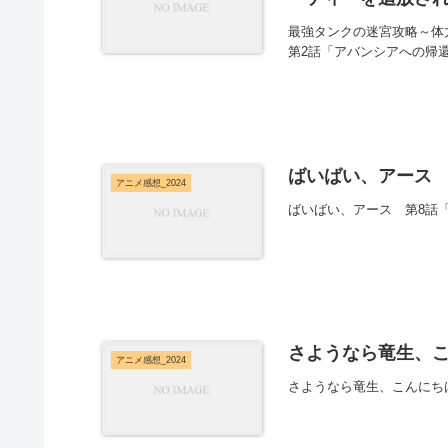
最強タンクの迷宮攻略～体
第2話「アバンシアへの帰
ばいばい、アース 
アニメ感想_2024
ばいばい、アース 第8話
さようなら竜生、こ
アニメ感想_2024
さようなら竜生、こんにち