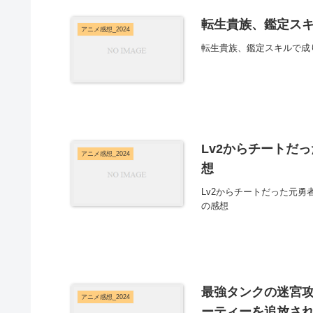
転生貴族、鑑定スキル
アニメ感想_2024
転生貴族、鑑定スキルで成り
Lv2からチートだ
アニメ感想_2024
想
Lv2からチートだった元勇
の感想
最強タンクの迷宮攻
アニメ感想_2024
ーティーを追放され