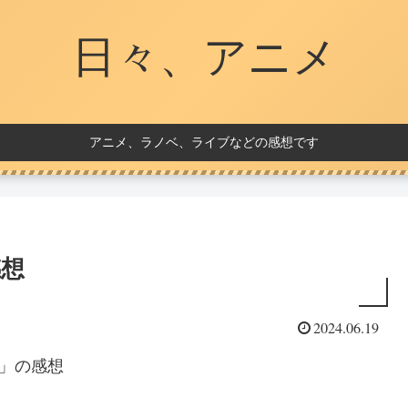
日々、アニメ
アニメ、ラノベ、ライブなどの感想です
感想
2024.06.19
）」の感想