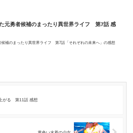
った元勇者候補のまったり異世界ライフ 第7話 感
勇者候補のまったり異世界ライフ 第7話「それぞれの未来へ」の感想
がる 第11話 感想
黄色い水着の少女