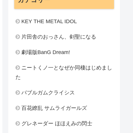
KEY THE METAL IDOL
片田舎のおっさん、剣聖になる
劇場版BanG Dream!
ニートくノ一となぜか同棲はじめまし
た
バブルガムクライシス
百花繚乱 サムライガールズ
グレネーダー ほほえみの閃士