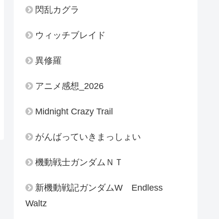
閃乱カグラ
ウィッチブレイド
異修羅
アニメ感想_2026
Midnight Crazy Trail
がんばっていきまっしょい
機動戦士ガンダムＮＴ
新機動戦記ガンダムW Endless
Waltz