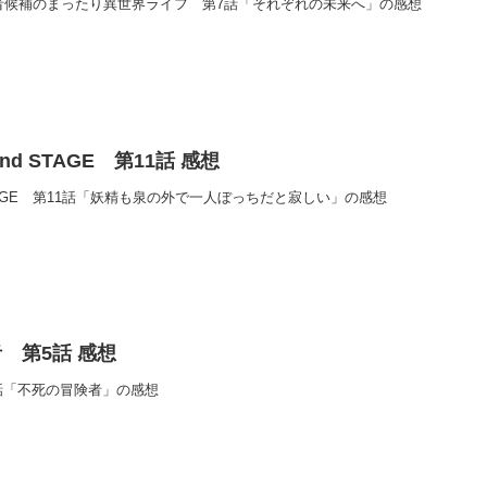
勇者候補のまったり異世界ライフ 第7話「それぞれの未来へ」の感想
d STAGE 第11話 感想
STAGE 第11話「妖精も泉の外で一人ぼっちだと寂しい」の感想
 第5話 感想
話「不死の冒険者」の感想