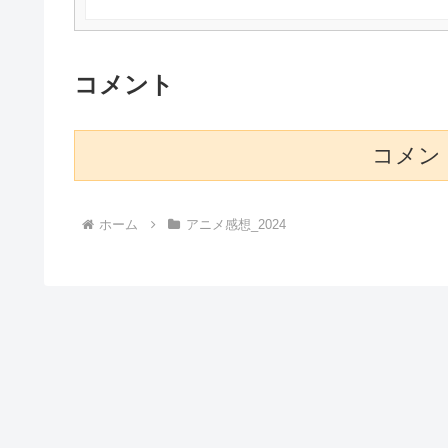
コメント
コメン
ホーム
アニメ感想_2024