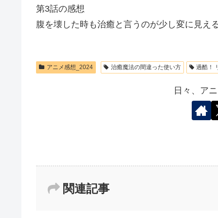
第3話の感想
腹を壊した時も治癒と言うのが少し変に見え
アニメ感想_2024
治癒魔法の間違った使い方
過酷！
日々、アニ
関連記事