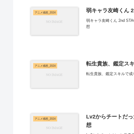
弱キャラ友崎くん 2n
アニメ感想_2024
弱キャラ友崎くん 2nd 
想
転生貴族、鑑定スキ
アニメ感想_2024
転生貴族、鑑定スキルで成
Lv2からチートだ
アニメ感想_2024
想