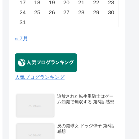
17
18
19
20
21
22
23
24
25
26
27
28
29
30
31
« 7月
人気ブログランキング
追放された転生重騎士はゲー
ム知識で無双する 第5話 感想
炎の闘球女 ドッジ弾子 第5話
感想