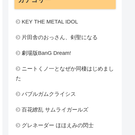
KEY THE METAL IDOL
片田舎のおっさん、剣聖になる
劇場版BanG Dream!
ニートくノ一となぜか同棲はじめまし
た
バブルガムクライシス
百花繚乱 サムライガールズ
グレネーダー ほほえみの閃士