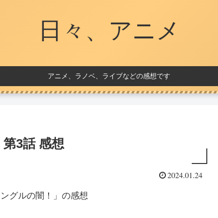
日々、アニメ
アニメ、ラノベ、ライブなどの感想です
第3話 感想
2024.01.24
リングルの闇！」の感想