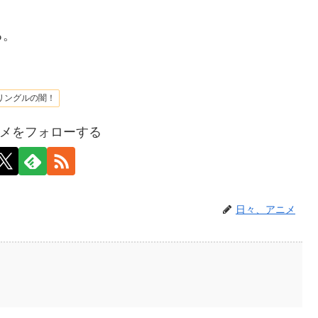
る。
 リングルの闇！
メをフォローする
日々、アニメ