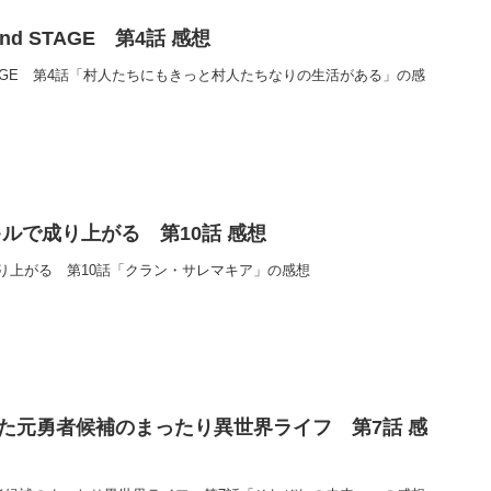
d STAGE 第4話 感想
STAGE 第4話「村人たちにもきっと村人たちなりの生活がある」の感
ルで成り上がる 第10話 感想
り上がる 第10話「クラン・サレマキア」の感想
った元勇者候補のまったり異世界ライフ 第7話 感