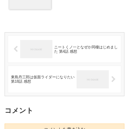
ニートくノ一となぜか同棲はじめまし
た 第4話 感想
東島丹三郎は仮面ライダーになりたい
第18話 感想
コメント