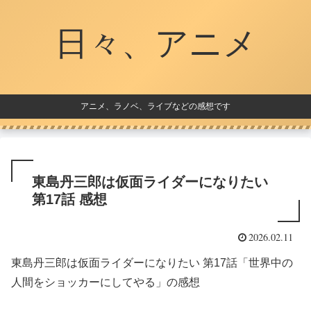
日々、アニメ
アニメ、ラノベ、ライブなどの感想です
東島丹三郎は仮面ライダーになりたい
第17話 感想
2026.02.11
東島丹三郎は仮面ライダーになりたい 第17話「世界中の
人間をショッカーにしてやる」の感想