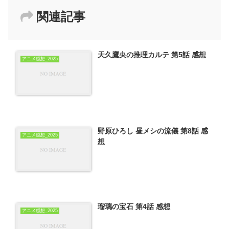
関連記事
天久鷹央の推理カルテ 第5話 感想
アニメ感想_2025
野原ひろし 昼メシの流儀 第8話 感
アニメ感想_2025
想
瑠璃の宝石 第4話 感想
アニメ感想_2025