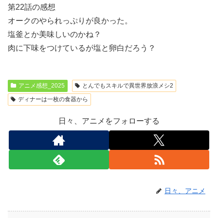
第22話の感想
オークのやられっぷりが良かった。
塩釜とか美味しいのかね？
肉に下味をつけているが塩と卵白だろう？
アニメ感想_2025
とんでもスキルで異世界放浪メシ2
ディナーは一枚の食器から
日々、アニメをフォローする
日々、アニメ