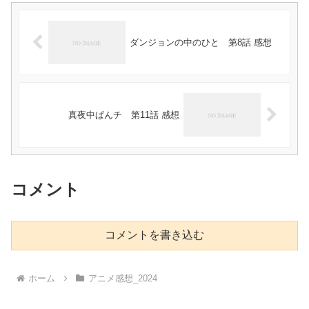
ダンジョンの中のひと 第8話 感想
真夜中ぱんチ 第11話 感想
コメント
コメントを書き込む
ホーム
アニメ感想_2024