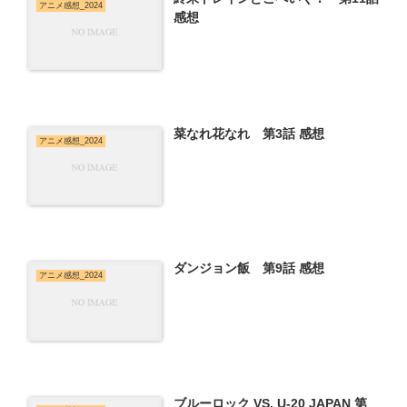
アニメ感想_2024
感想
菜なれ花なれ 第3話 感想
アニメ感想_2024
ダンジョン飯 第9話 感想
アニメ感想_2024
ブルーロック VS. U-20 JAPAN 第