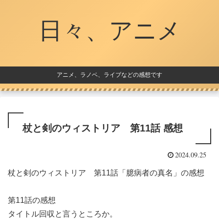
日々、アニメ
アニメ、ラノベ、ライブなどの感想です
杖と剣のウィストリア 第11話 感想
2024.09.25
杖と剣のウィストリア 第11話「臆病者の真名」の感想
第11話の感想
タイトル回収と言うところか。