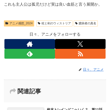
これも主人公は孤児だけど実は良い血筋と言う展開か。
アニメ感想_2024
杖と剣のウィストリア
臆病者の真名
日々、アニメをフォローする
日々、アニメ
関連記事
終末トレインどこへいく？ 第11話