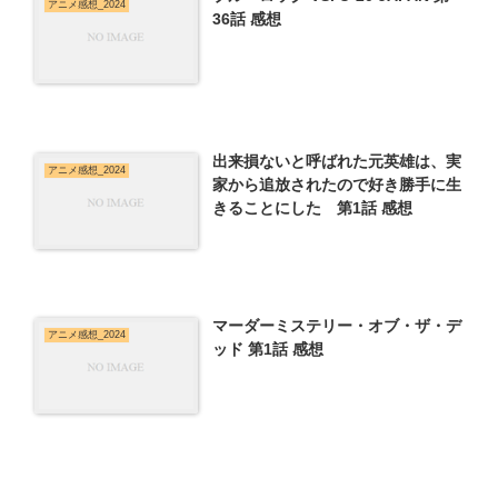
アニメ感想_2024
36話 感想
出来損ないと呼ばれた元英雄は、実
アニメ感想_2024
家から追放されたので好き勝手に生
きることにした 第1話 感想
マーダーミステリー・オブ・ザ・デ
アニメ感想_2024
ッド 第1話 感想