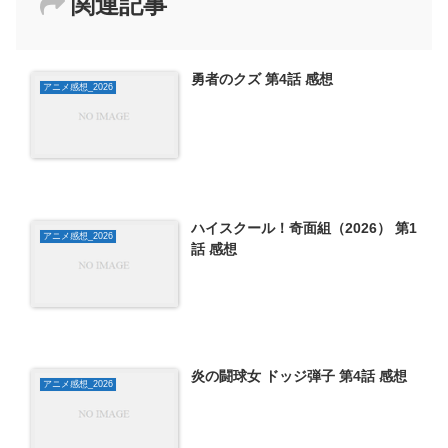
関連記事
勇者のクズ 第4話 感想
アニメ感想_2026
ハイスクール！奇面組（2026） 第1
アニメ感想_2026
話 感想
炎の闘球女 ドッジ弾子 第4話 感想
アニメ感想_2026