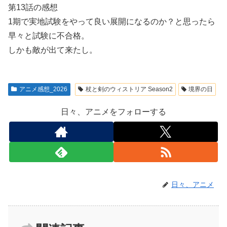
第13話の感想
1期で実地試験をやって良い展開になるのか？と思ったら
早々と試験に不合格。
しかも敵が出て来たし。
アニメ感想_2026
杖と剣のウィストリア Season2
境界の日
日々、アニメをフォローする
日々、アニメ