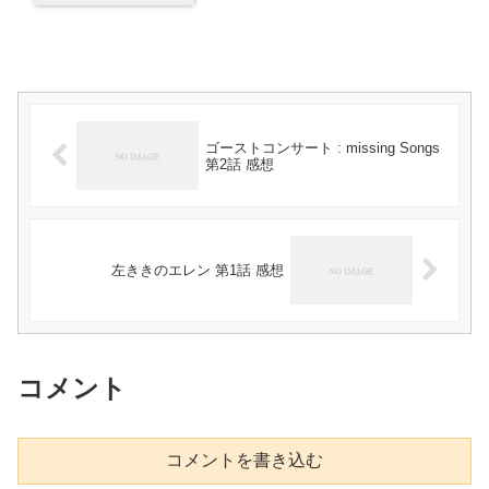
ゴーストコンサート : missing Songs
第2話 感想
左ききのエレン 第1話 感想
コメント
コメントを書き込む