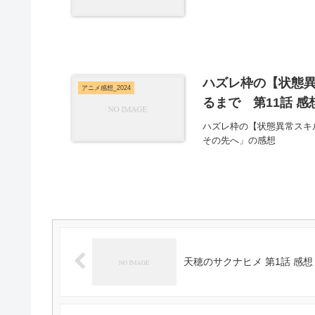
ハズレ枠の【状態
アニメ感想_2024
るまで 第11話 感
ハズレ枠の【状態異常スキ
その先へ」の感想
天穂のサクナヒメ 第1話 感想