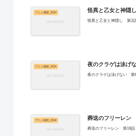
怪異と乙女と神隠し
アニメ感想_2024
怪異と乙女と神隠し 第2
夜のクラゲは泳げな
アニメ感想_2024
夜のクラゲは泳げない 第
葬送のフリーレン 
アニメ感想_2024
葬送のフリーレン 第19