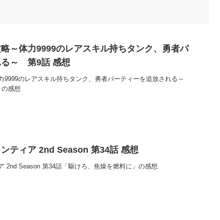
略～体力9999のレアスキル持ちタンク、勇者パ
る～ 第9話 感想
力9999のレアスキル持ちタンク、勇者パーティーを追放される～
」の感想
ィア 2nd Season 第34話 感想
2nd Season 第34話「駆けろ、焦燥を燃料に」の感想