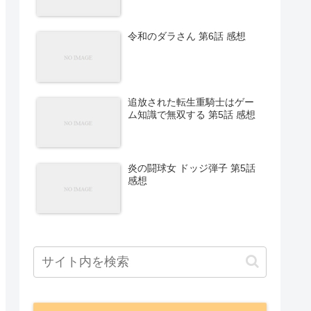
令和のダラさん 第6話 感想
追放された転生重騎士はゲー
ム知識で無双する 第5話 感想
炎の闘球女 ドッジ弾子 第5話
感想