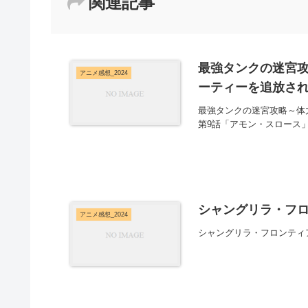
関連記事
最強タンクの迷宮攻
アニメ感想_2024
ーティーを追放され
最強タンクの迷宮攻略～体
第9話「アモン・スロース
シャングリラ・フロンテ
アニメ感想_2024
シャングリラ・フロンティア 