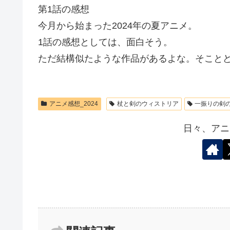
第1話の感想
今月から始まった2024年の夏アニメ。
1話の感想としては、面白そう。
ただ結構似たような作品があるよな。そこと
アニメ感想_2024
杖と剣のウィストリア
一振りの剣
日々、アニ