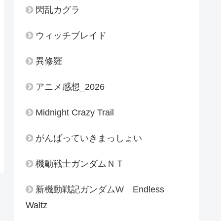
閃乱カグラ
ウィッチブレイド
異修羅
アニメ感想_2026
Midnight Crazy Trail
がんばっていきまっしょい
機動戦士ガンダムＮＴ
新機動戦記ガンダムW Endless
Waltz