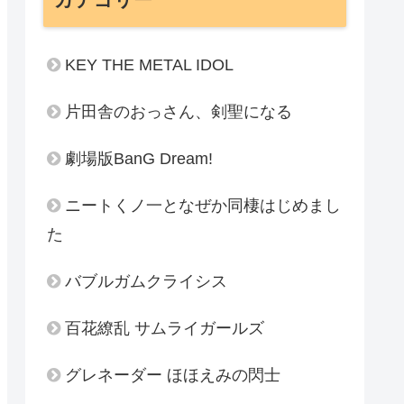
KEY THE METAL IDOL
片田舎のおっさん、剣聖になる
劇場版BanG Dream!
ニートくノ一となぜか同棲はじめまし
た
バブルガムクライシス
百花繚乱 サムライガールズ
グレネーダー ほほえみの閃士