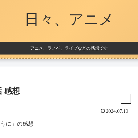
日々、アニメ
アニメ、ラノベ、ライブなどの感想です
 感想
2024.07.10
ように」の感想