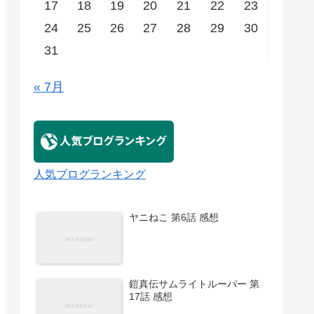
17
18
19
20
21
22
23
24
25
26
27
28
29
30
31
« 7月
人気ブログランキング
ヤニねこ 第6話 感想
鎧真伝サムライトルーパー 第
17話 感想