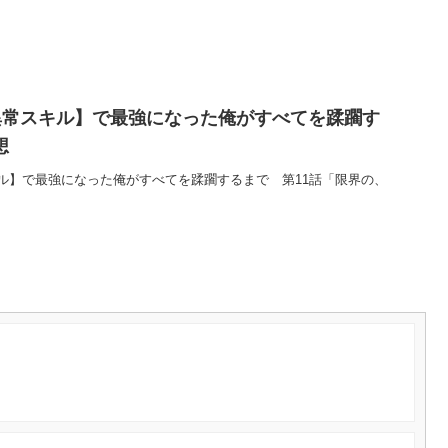
異常スキル】で最強になった俺がすべてを蹂躙す
想
ル】で最強になった俺がすべてを蹂躙するまで 第11話「限界の、