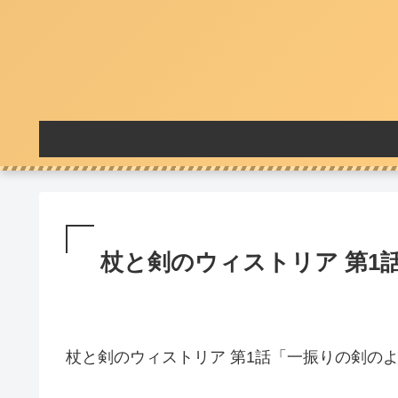
杖と剣のウィストリア 第1話
杖と剣のウィストリア 第1話「一振りの剣の