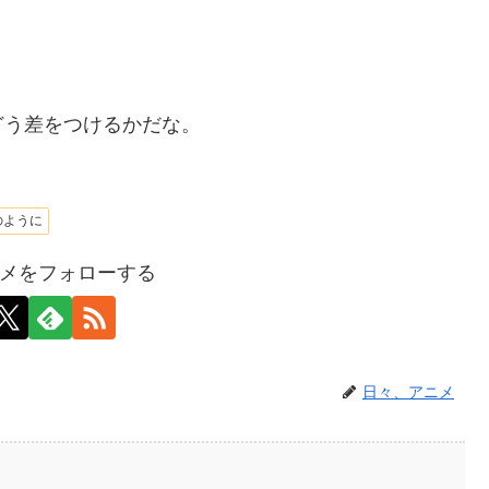
どう差をつけるかだな。
のように
メをフォローする
日々、アニメ