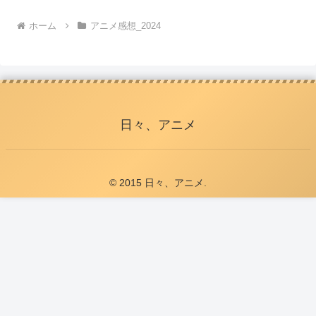
ホーム
アニメ感想_2024
日々、アニメ
© 2015 日々、アニメ.