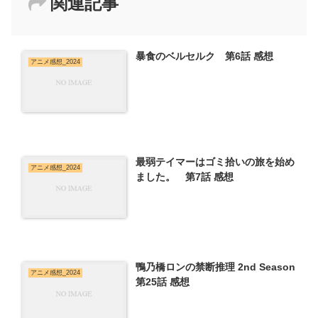
関連記事
暴食のベルセルク 第6話 感想
アニメ感想_2024
最弱テイマーはゴミ拾いの旅を始め
アニメ感想_2024
ました。 第7話 感想
鴨乃橋ロンの禁断推理 2nd Season
アニメ感想_2024
第25話 感想