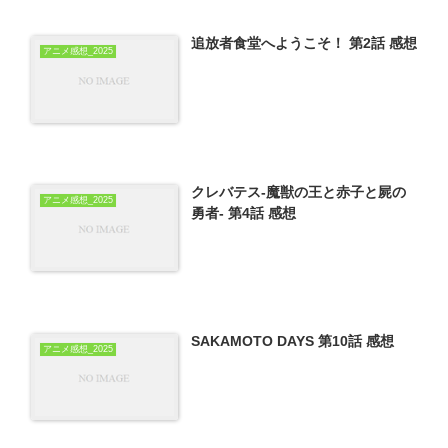
追放者食堂へようこそ！ 第2話 感想
アニメ感想_2025
クレバテス-魔獣の王と赤子と屍の
アニメ感想_2025
勇者- 第4話 感想
SAKAMOTO DAYS 第10話 感想
アニメ感想_2025