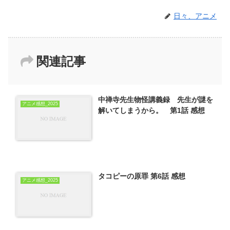
日々、アニメ
関連記事
中禅寺先生物怪講義録 先生が謎を
アニメ感想_2025
解いてしまうから。 第1話 感想
タコピーの原罪 第6話 感想
アニメ感想_2025