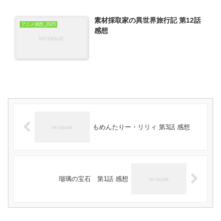
素材採取家の異世界旅行記 第12話
アニメ感想_2025
感想
もめんたりー・リリィ 第3話 感想
瑠璃の宝石 第1話 感想