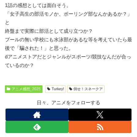
1話の感想としては面白そう。
「女子高生の部活モノか、ボーリング部なんかあるか？」
と
終盤まで実際に部活として成り立つか？
プールの無い学校にも水泳部があるな等を考えていたら最
後で「騙された！」と思った。
dアニメストアだとジャンルがスポーツ/競技なんだが合っ
ているのか？
アニメ感想_2025
Turkey!
倒せ！スネークア
日々、アニメをフォローする