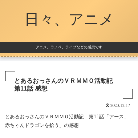
日々、アニメ
アニメ、ラノベ、ライブなどの感想です
とあるおっさんのＶＲＭＭＯ活動記
第11話 感想
2023.12.17
とあるおっさんのＶＲＭＭＯ活動記 第11話「アース、
赤ちゃんドラゴンを拾う」の感想