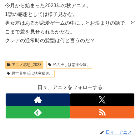
今月から始まった2023年の秋アニメ。
1話の感想としては様子見かな。
男女差はあるが恋愛ゲームの中に…とお決まりの話で、ど
こまで差を見せられるかだな。
クレアの通常時の髪型は何と言うのだ？
アニメ感想_2023
私の推しは悪役令嬢。
異世界生活は猪突猛進。
日々、アニメをフォローする
日々、アニメ