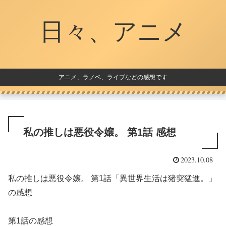
日々、アニメ
アニメ、ラノベ、ライブなどの感想です
私の推しは悪役令嬢。 第1話 感想
2023.10.08
私の推しは悪役令嬢。 第1話「異世界生活は猪突猛進。」
の感想
第1話の感想