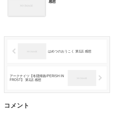
感想
はめつのおうこく 第1話 感想
アークナイツ【冬隠帰路/PERISH IN
FROST】 第1話 感想
コメント