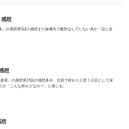
 感想
と亀」の感想第5話の感想まだ妹優先で敵対はしていない為か「話し合
 感想
の真実」の感想第23話の感想多分、次回で終わりと思うが話として深
うか「こんな終わりなの？」と感じる。
感想