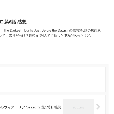
ZE 第6話 感想
The Darkest Hour Is Just Before the Dawn」の感想第6話の感想あ
いてけぼりだっけ？最後まで4人で行動した印象があったけど。
のウィストリア Season2 第19話 感想