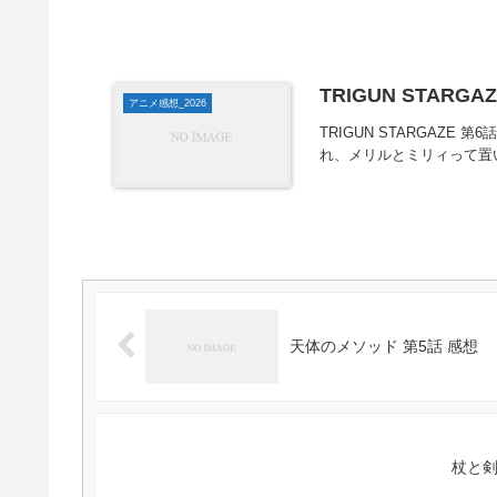
TRIGUN STARGA
アニメ感想_2026
TRIGUN STARGAZE 第6話「
れ、メリルとミリィって置
天体のメソッド 第5話 感想
杖と剣