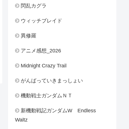
閃乱カグラ
ウィッチブレイド
異修羅
アニメ感想_2026
Midnight Crazy Trail
がんばっていきまっしょい
機動戦士ガンダムＮＴ
新機動戦記ガンダムW Endless
Waltz