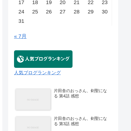
17
18
19
20
21
22
23
24
25
26
27
28
29
30
31
« 7月
人気ブログランキング
片田舎のおっさん、剣聖にな
る 第4話 感想
片田舎のおっさん、剣聖にな
る 第3話 感想