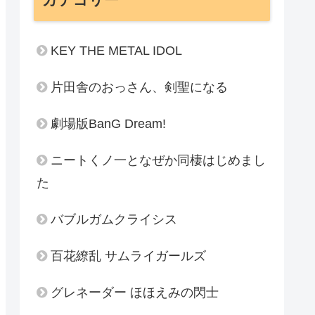
KEY THE METAL IDOL
片田舎のおっさん、剣聖になる
劇場版BanG Dream!
ニートくノ一となぜか同棲はじめまし
た
バブルガムクライシス
百花繚乱 サムライガールズ
グレネーダー ほほえみの閃士