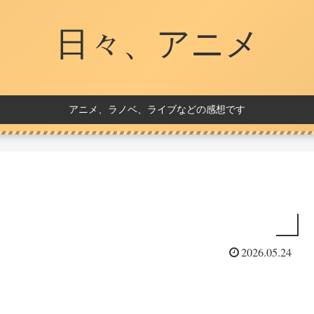
日々、アニメ
アニメ、ラノベ、ライブなどの感想です
2026.05.24