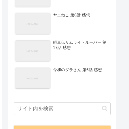
ヤニねこ 第6話 感想
鎧真伝サムライトルーパー 第
17話 感想
令和のダラさん 第6話 感想