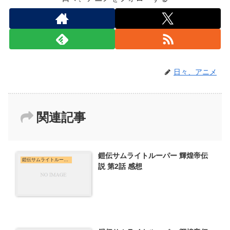
日々、アニメ
関連記事
鎧伝サムライトルーパー 輝煌帝伝
鎧伝サムライトルーパー 輝煌帝伝説
説 第2話 感想