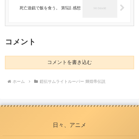
死亡遊戯で飯を食う。 第5話 感想
コメント
コメントを書き込む
ホーム
鎧伝サムライトルーパー 輝煌帝伝説
日々、アニメ