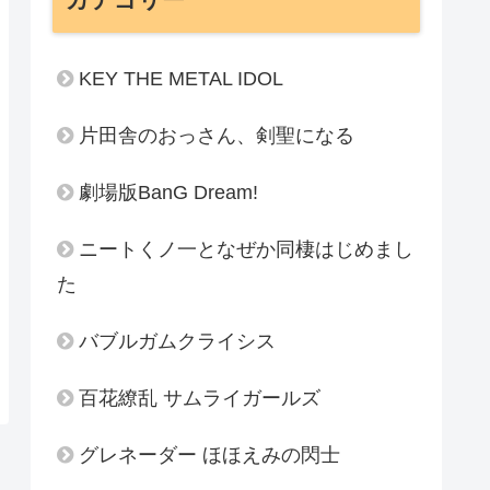
KEY THE METAL IDOL
片田舎のおっさん、剣聖になる
劇場版BanG Dream!
ニートくノ一となぜか同棲はじめまし
た
バブルガムクライシス
百花繚乱 サムライガールズ
グレネーダー ほほえみの閃士