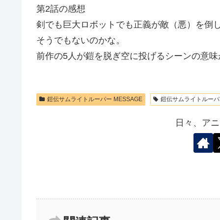
第2話の感想
剣でも巨大ロボットでも正義が敵（悪）を倒
そうでもないのかな。
前作の5人が鎧を脱ぎ空に投げるシーンの意味
鎧伝サムライトルーパー MESSAGE
鎧伝サムライトルーパー
日々、アニ