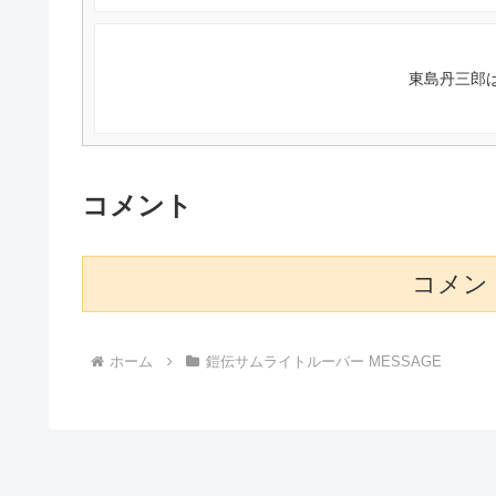
東島丹三郎は
コメント
コメン
ホーム
鎧伝サムライトルーパー MESSAGE