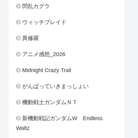
閃乱カグラ
ウィッチブレイド
異修羅
アニメ感想_2026
Midnight Crazy Trail
がんばっていきまっしょい
機動戦士ガンダムＮＴ
新機動戦記ガンダムW Endless
Waltz