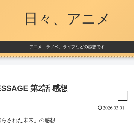
日々、アニメ
アニメ、ラノベ、ライブなどの感想です
SAGE 第2話 感想
2026.03.01
「知らされた未来」の感想