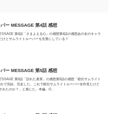
ー MESSAGE 第4話 感想
ESSAGE 第4話「さまよえる心」の感想第4話の感想あの女のキャラ
だけとサムライトルーパーを生贄にしている？
ー MESSAGE 第5話 感想
ESSAGE 第5話「訪れた真実」の感想第5話の感想「鎧伝サムライト
もこれで完結、完走した。これで鎧伝サムライトルーパー全作見たけど
れたのか？」と感じた。本編、O...