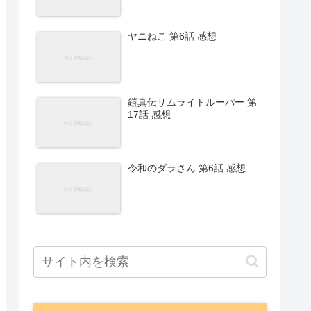
ヤニねこ 第6話 感想
鎧真伝サムライトルーパー 第
17話 感想
令和のダラさん 第6話 感想