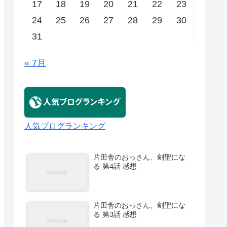
17
18
19
20
21
22
23
24
25
26
27
28
29
30
31
« 7月
人気ブログランキング
片田舎のおっさん、剣聖にな
る 第4話 感想
片田舎のおっさん、剣聖にな
る 第3話 感想