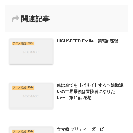
関連記事
HIGHSPEED Étoile 第5話 感想
アニメ感想_2024
俺は全てを【パリイ】する〜逆勘違
アニメ感想_2024
いの世界最強は冒険者になりた
い〜 第11話 感想
ウマ娘 プリティーダービー
アニメ感想_2024