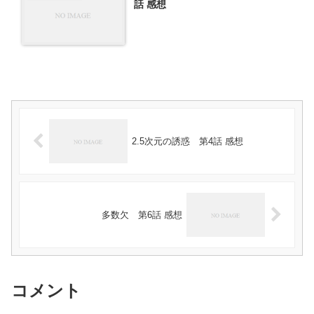
話 感想
2.5次元の誘惑 第4話 感想
多数欠 第6話 感想
コメント