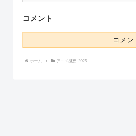
コメント
コメン
ホーム
アニメ感想_2026