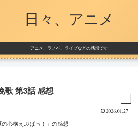
日々、アニメ
アニメ、ラノベ、ライブなどの感想です
歌 第3話 感想
2026.01.27
王軍の心構えぶばっ！」の感想