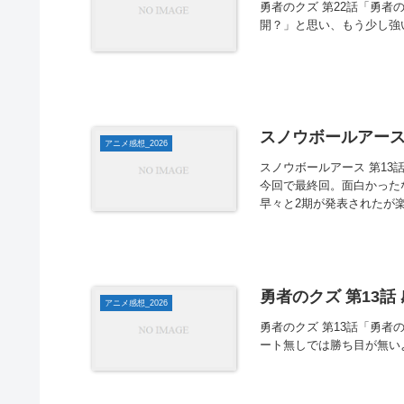
勇者のクズ 第22話「勇者
開？」と思い、もう少し強
スノウボールアース 
アニメ感想_2026
スノウボールアース 第13
今回で最終回。面白かった
早々と2期が発表されたが
勇者のクズ 第13話
アニメ感想_2026
勇者のクズ 第13話「勇者
ート無しでは勝ち目が無い