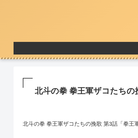
北斗の拳 拳王軍ザコたちの挽
北斗の拳 拳王軍ザコたちの挽歌 第3話「拳