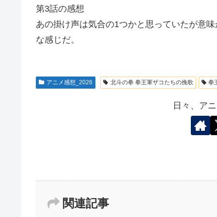
第3話の感想
あの掛け声は気合の1つかと思っていたが意
な感じだ。
アニメ感想_2026
北斗の拳 拳王軍ザコたちの挽歌
拳
日々、アニ
関連記事