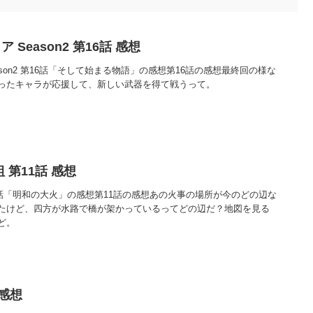
Season2 第16話 感想
son2 第16話「そして始まる物語」の感想第16話の感想最終回の様な
ったキャラが応援して、新しい武器を得て戦うって。
 第11話 感想
1話「明和の大火」の感想第11話の感想あの火事の場所が今のどの辺な
たけど、四方が水路で橋が架かっているってどの辺だ？地図を見る
ど。
 感想