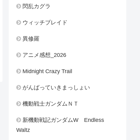
閃乱カグラ
ウィッチブレイド
異修羅
アニメ感想_2026
Midnight Crazy Trail
がんばっていきまっしょい
機動戦士ガンダムＮＴ
新機動戦記ガンダムW Endless
Waltz