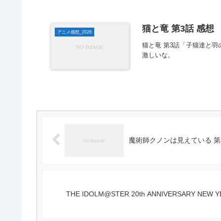
猫と竜 第3話 感想
アニメ感想_2026
猫と竜 第3話「子猫達と
激しいな。
魔術師クノンは見えている 第
THE IDOLM@STER 20th ANNIVERSARY NEW 