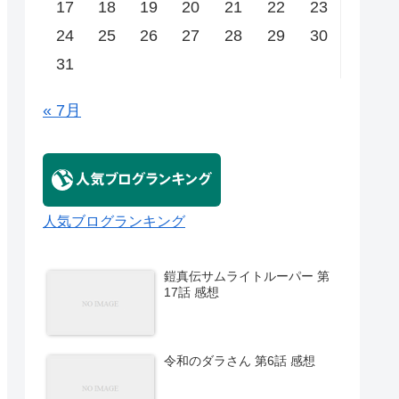
17
18
19
20
21
22
23
24
25
26
27
28
29
30
31
« 7月
人気ブログランキング
鎧真伝サムライトルーパー 第
17話 感想
令和のダラさん 第6話 感想