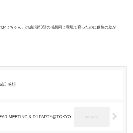
羽のおじちゃん」の感想第3話の感想同じ環境で育ったのに個性の差が
5話 感想
YEAR MEETING & DJ PARTY@TOKYO