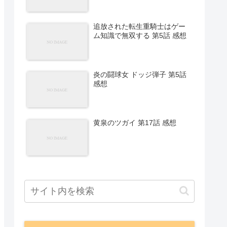
追放された転生重騎士はゲー
ム知識で無双する 第5話 感想
炎の闘球女 ドッジ弾子 第5話
感想
黄泉のツガイ 第17話 感想