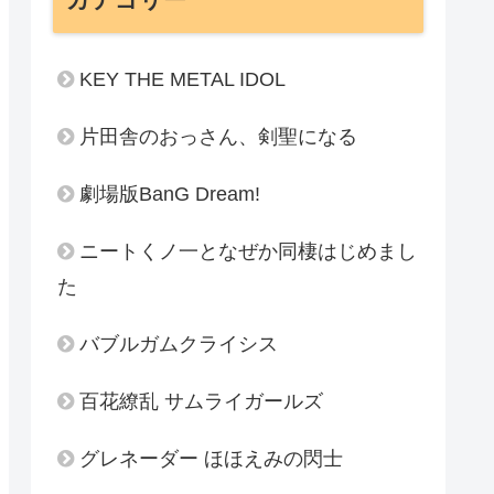
KEY THE METAL IDOL
片田舎のおっさん、剣聖になる
劇場版BanG Dream!
ニートくノ一となぜか同棲はじめまし
た
バブルガムクライシス
百花繚乱 サムライガールズ
グレネーダー ほほえみの閃士