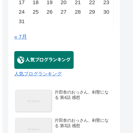
17
18
19
20
21
22
23
24
25
26
27
28
29
30
31
« 7月
人気ブログランキング
片田舎のおっさん、剣聖にな
る 第4話 感想
片田舎のおっさん、剣聖にな
る 第3話 感想