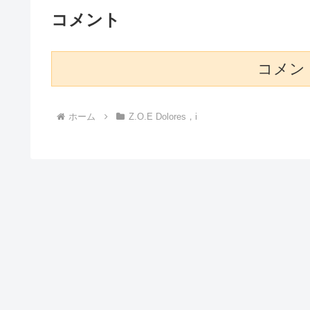
コメント
コメン
ホーム
Z.O.E Dolores，i