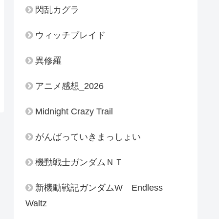
閃乱カグラ
ウィッチブレイド
異修羅
アニメ感想_2026
Midnight Crazy Trail
がんばっていきまっしょい
機動戦士ガンダムＮＴ
新機動戦記ガンダムW Endless
Waltz