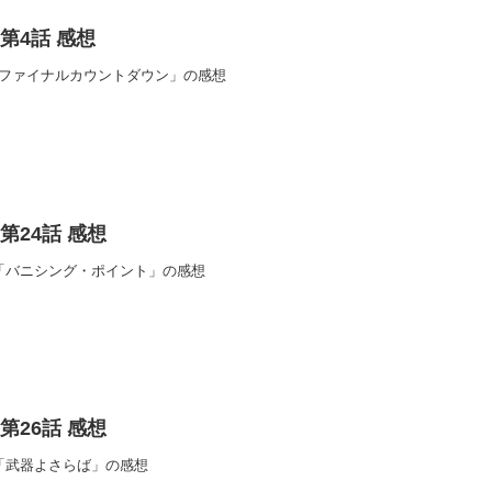
i 第4話 感想
 第4話「ファイナルカウントダウン」の感想
i 第24話 感想
第24話「バニシング・ポイント」の感想
i 第26話 感想
第26話「武器よさらば」の感想