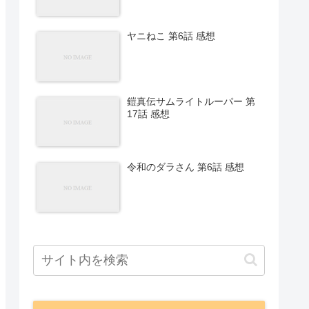
ヤニねこ 第6話 感想
鎧真伝サムライトルーパー 第
17話 感想
令和のダラさん 第6話 感想