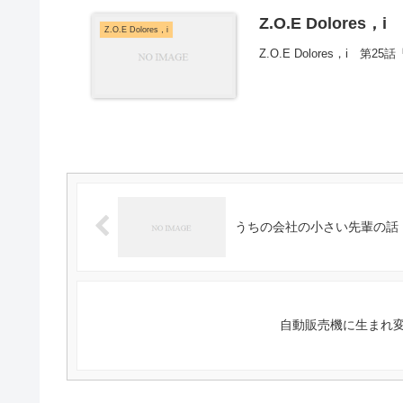
Z.O.E Dolores，
Z.O.E Dolores，i
Z.O.E Dolores，i 第
うちの会社の小さい先輩の話 
自動販売機に生まれ変