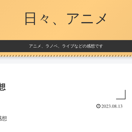
日々、アニメ
アニメ、ラノベ、ライブなどの感想です
感想
2023.08.13
感想