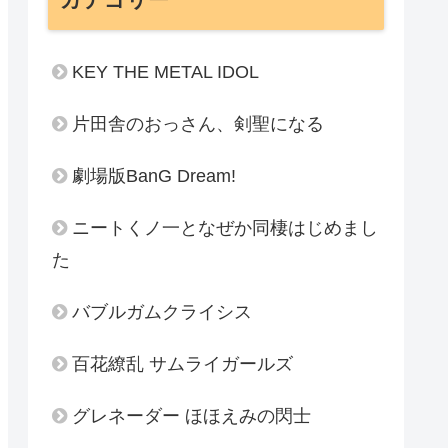
KEY THE METAL IDOL
片田舎のおっさん、剣聖になる
劇場版BanG Dream!
ニートくノ一となぜか同棲はじめまし
た
バブルガムクライシス
百花繚乱 サムライガールズ
グレネーダー ほほえみの閃士