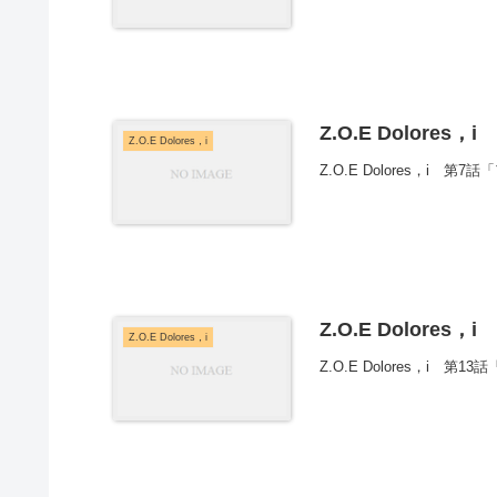
Z.O.E Dolores，
Z.O.E Dolores，i
Z.O.E Dolores，i 
Z.O.E Dolores，
Z.O.E Dolores，i
Z.O.E Dolores，i 第