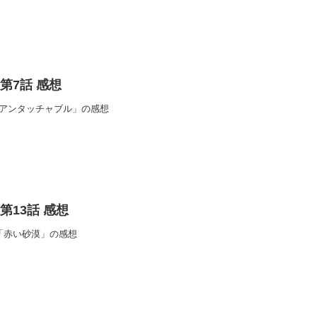
i 第7話 感想
第7話「アンタッチャブル」の感想
i 第13話 感想
13話「赤い砂漠」の感想