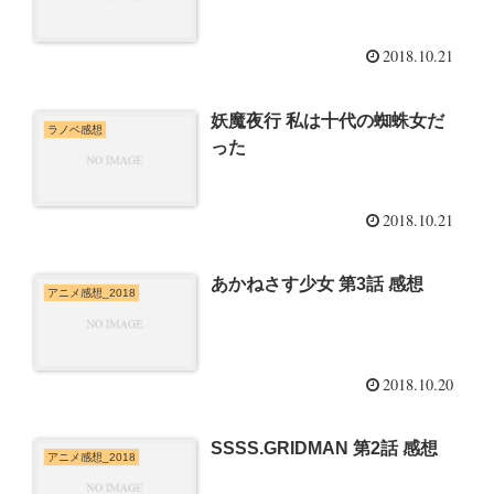
2018.10.21
妖魔夜行 私は十代の蜘蛛女だ
ラノベ感想
った
2018.10.21
あかねさす少女 第3話 感想
アニメ感想_2018
2018.10.20
SSSS.GRIDMAN 第2話 感想
アニメ感想_2018