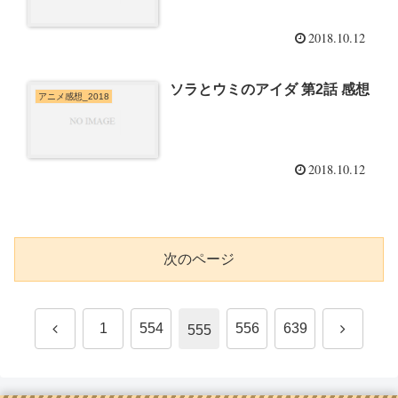
2018.10.12
ソラとウミのアイダ 第2話 感想
アニメ感想_2018
2018.10.12
次のページ
前
次
1
554
556
639
555
へ
へ