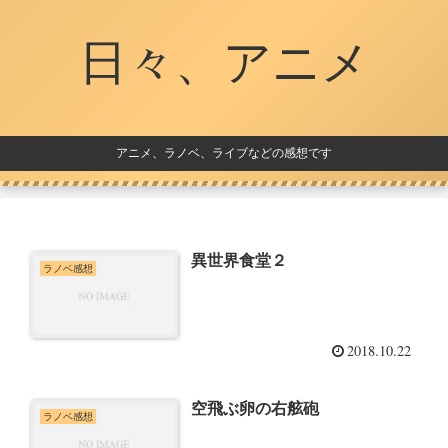
日々、アニメ
アニメ、ラノベ、ライブなどの感想です
異世界食堂２
ラノベ感想
2018.10.22
空飛ぶ卵の右舷砲
ラノベ感想