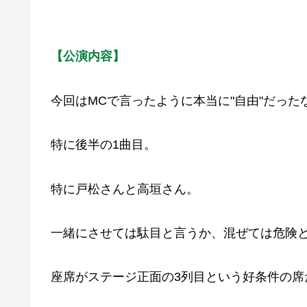
【公演内容】
今回はMCで言ったように本当に"自由"だった
特に後半の1曲目。
特に戸松さんと高垣さん。
一緒にさせては駄目と言うか、混ぜては危険
座席がステージ正面の3列目という好条件の席