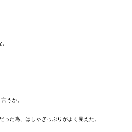
な。
と言うか。
だった為、はしゃぎっぷりがよく見えた。