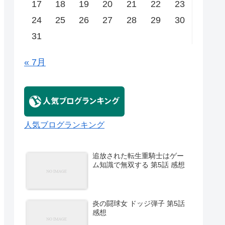
17
18
19
20
21
22
23
24
25
26
27
28
29
30
31
« 7月
人気ブログランキング
追放された転生重騎士はゲー
ム知識で無双する 第5話 感想
炎の闘球女 ドッジ弾子 第5話
感想