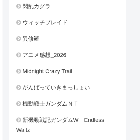
閃乱カグラ
ウィッチブレイド
異修羅
アニメ感想_2026
Midnight Crazy Trail
がんばっていきまっしょい
機動戦士ガンダムＮＴ
新機動戦記ガンダムW Endless
Waltz