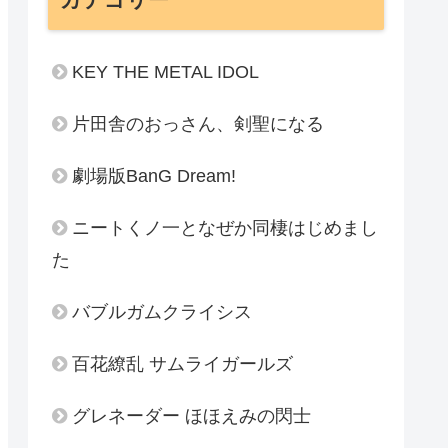
KEY THE METAL IDOL
片田舎のおっさん、剣聖になる
劇場版BanG Dream!
ニートくノ一となぜか同棲はじめまし
た
バブルガムクライシス
百花繚乱 サムライガールズ
グレネーダー ほほえみの閃士