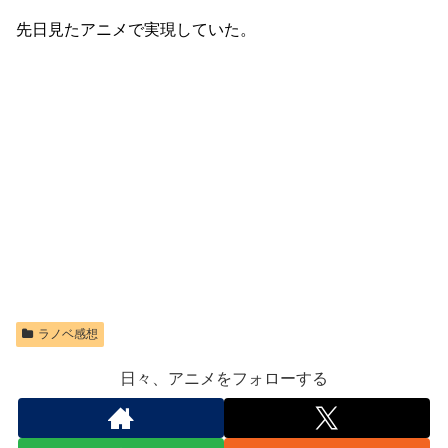
先日見たアニメで実現していた。
ラノベ感想
日々、アニメをフォローする