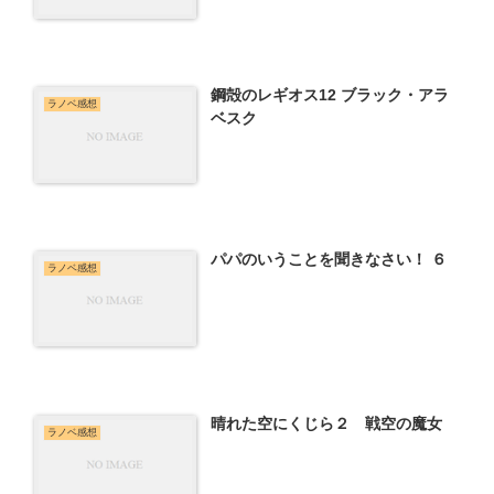
鋼殻のレギオス12 ブラック・アラ
ラノベ感想
ベスク
パパのいうことを聞きなさい！ ６
ラノベ感想
晴れた空にくじら２ 戦空の魔女
ラノベ感想