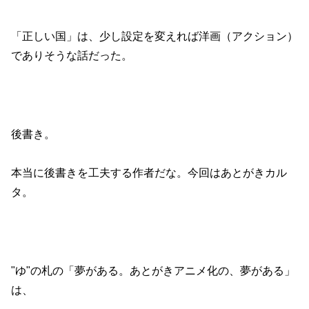
「正しい国」は、少し設定を変えれば洋画（アクション）
でありそうな話だった。
後書き。
本当に後書きを工夫する作者だな。今回はあとがきカル
タ。
"ゆ"の札の「夢がある。あとがきアニメ化の、夢がある」
は、