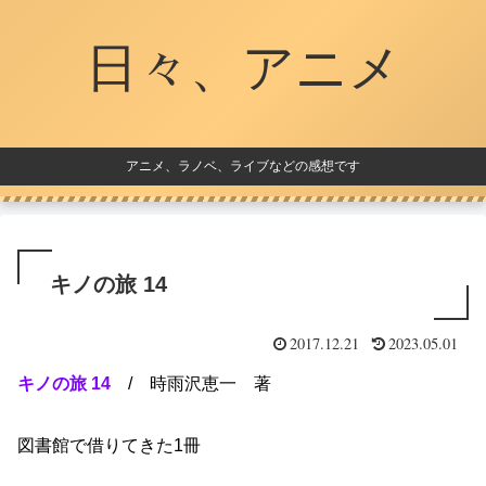
日々、アニメ
アニメ、ラノベ、ライブなどの感想です
キノの旅 14
2017.12.21
2023.05.01
キノの旅 14
/ 時雨沢恵一 著
図書館で借りてきた1冊