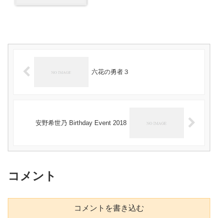
六花の勇者３
安野希世乃 Birthday Event 2018
コメント
コメントを書き込む